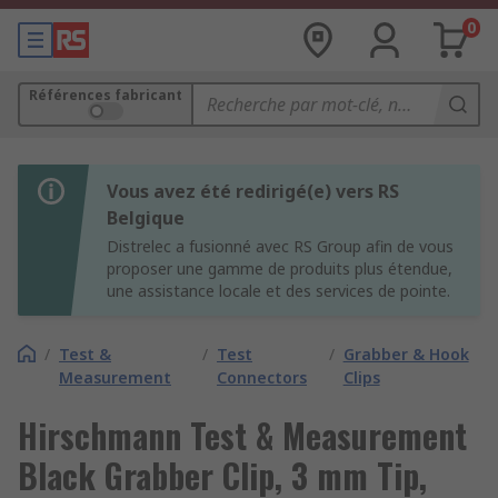
0
Références fabricant
Vous avez été redirigé(e) vers RS
Belgique
Distrelec a fusionné avec RS Group afin de vous
proposer une gamme de produits plus étendue,
une assistance locale et des services de pointe.
/
Test &
/
Test
/
Grabber & Hook
Measurement
Connectors
Clips
Hirschmann Test & Measurement
Black Grabber Clip, 3 mm Tip,