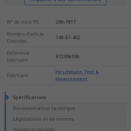
N° de stock RS
:
200-7817
Numéro d'article
140-57-402
Distrelec
:
Référence
972306100
fabricant
:
Hirschmann Test &
Fabricant
:
Measurement
Spécifications
Documentation technique
Législations et de normes
Détails du produit