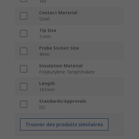
1kV
Contact Material
Steel
Tip Size
3 mm
Probe Socket Size
4mm
Insulation Material
Polybutylene Terephthalate
Length
161mm
Standards/Approvals
IEC
Trouver des produits similaires