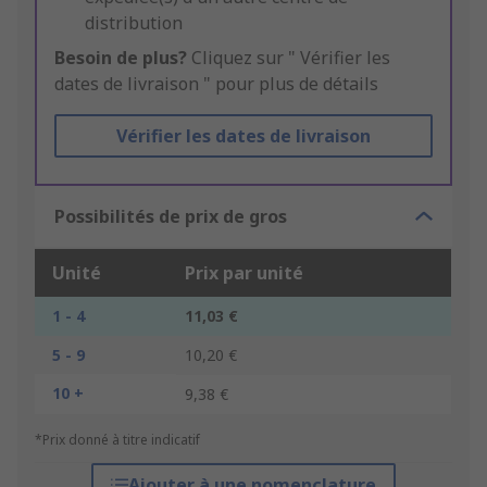
distribution
Besoin de plus?
Cliquez sur " Vérifier les
dates de livraison " pour plus de détails
Vérifier les dates de livraison
Possibilités de prix de gros
Unité
Prix par unité
1 - 4
11,03 €
5 - 9
10,20 €
10 +
9,38 €
*Prix donné à titre indicatif
Ajouter à une nomenclature