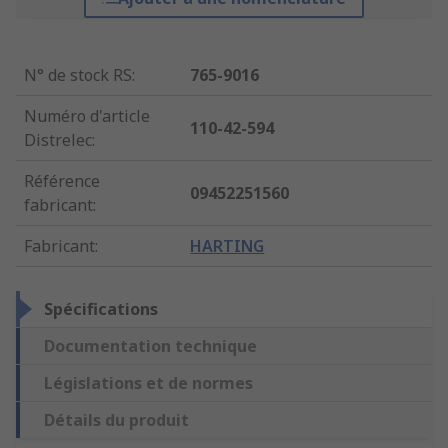
N° de stock RS
:
765-9016
Numéro d'article
110-42-594
Distrelec
:
Référence
09452251560
fabricant
:
Fabricant
:
HARTING
Spécifications
Documentation technique
Législations et de normes
Détails du produit