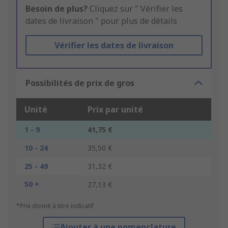
Besoin de plus?
Cliquez sur " Vérifier les
dates de livraison " pour plus de détails
Vérifier les dates de livraison
Possibilités de prix de gros
Unité
Prix par unité
1 - 9
41,75 €
10 - 24
35,50 €
25 - 49
31,32 €
50 +
27,13 €
*Prix donné à titre indicatif
Ajouter à une nomenclature