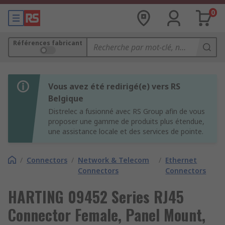
0
Références fabricant
Vous avez été redirigé(e) vers RS
Belgique
Distrelec a fusionné avec RS Group afin de vous
proposer une gamme de produits plus étendue,
une assistance locale et des services de pointe.
/
Connectors
/
Network & Telecom
/
Ethernet
Connectors
Connectors
HARTING 09452 Series RJ45
Connector Female, Panel Mount,