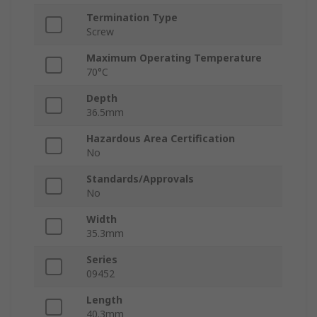
Termination Type
Screw
Maximum Operating Temperature
70°C
Depth
36.5mm
Hazardous Area Certification
No
Standards/Approvals
No
Width
35.3mm
Series
09452
Length
40.3mm