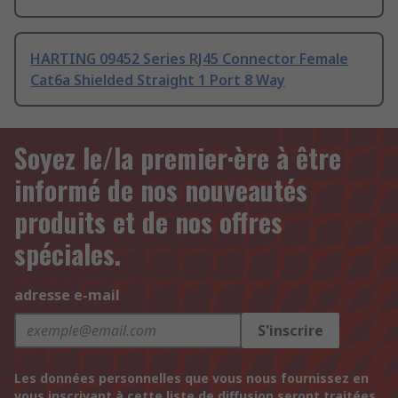
HARTING 09452 Series RJ45 Connector Female
Cat6a Shielded Straight 1 Port 8 Way
Soyez le/la premier·ère à être
informé de nos nouveautés
produits et de nos offres
spéciales.
adresse e-mail
S'inscrire
Les données personnelles que vous nous fournissez en
vous inscrivant à cette liste de diffusion seront traitées