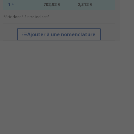
1 +
702,92 €
2,312 €
*Prix donné à titre indicatif
Ajouter à une nomenclature