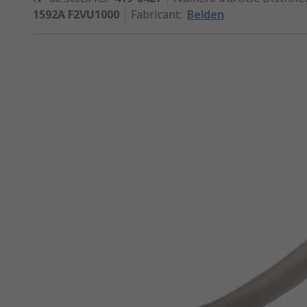
1592A F2VU1000
Fabricant
:
Belden