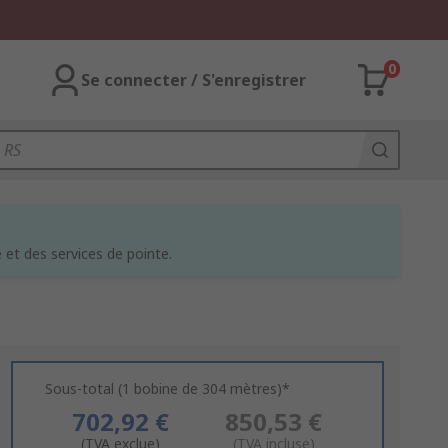
0
Se connecter / S'enregistrer
et des services de pointe.
Sous-total (1 bobine de 304 mètres)*
702,92 €
850,53 €
(TVA exclue)
(TVA incluse)