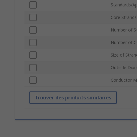
Standards/Ap
Core Strands
Number of S
Number of C
Size of Stran
Outside Dia
Conductor Ma
Trouver des produits similaires