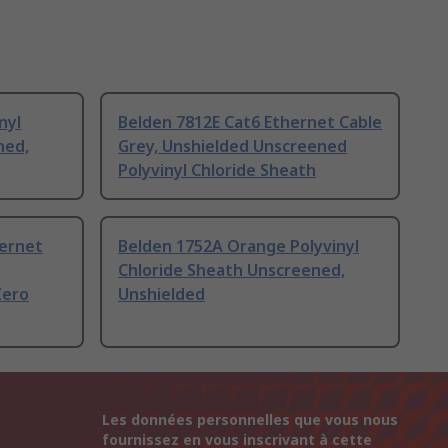
nyl
Belden 7812E Cat6 Ethernet Cable
ned,
Grey, Unshielded Unscreened
Polyvinyl Chloride Sheath
ernet
Belden 1752A Orange Polyvinyl
Chloride Sheath Unscreened,
Zero
Unshielded
Les données personnelles que vous nous
fournissez en vous inscrivant à cette