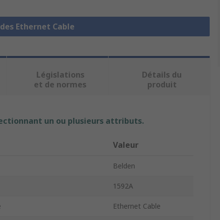
 des Ethernet Cable
Législations
Détails du
et de normes
produit
ectionnant un ou plusieurs attributs.
Valeur
Belden
1592A
e
Ethernet Cable