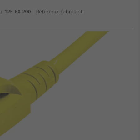
c
:
125-60-200
Référence fabricant
: