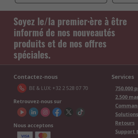
Soyez le/la premier·ère à être
informé de nos nouveautés
produits et de nos offres
spéciales.
Contactez-nous
Services
BE & LUX: +32 2 528 07 70
750.000 p
2.500 ma
Retrouvez-nous sur
Comman
Solutions
Retours
Nous acceptons
Support 