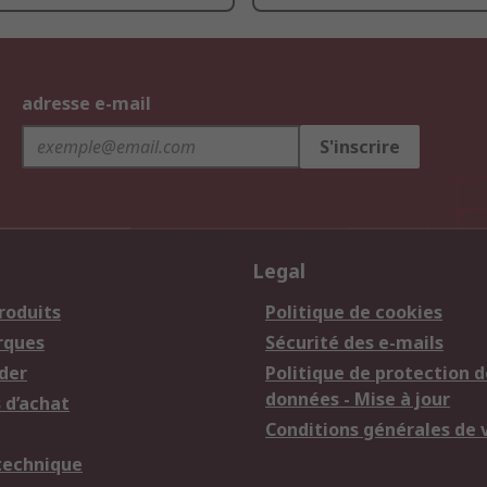
adresse e-mail
S'inscrire
Legal
roduits
Politique de cookies
rques
Sécurité des e-mails
der
Politique de protection d
données - Mise à jour
 d’achat
Conditions générales de 
technique