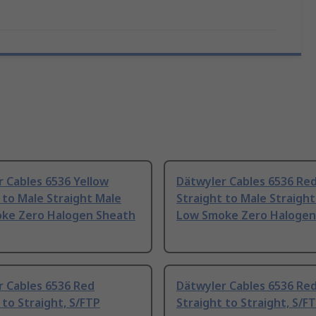
 Cables 6536 Yellow
Dätwyler Cables 6536 Re
 to Male Straight Male
Straight to Male Straigh
ke Zero Halogen Sheath
Low Smoke Zero Halogen
r Cables 6536 Red
Dätwyler Cables 6536 Re
 to Straight, S/FTP
Straight to Straight, S/F