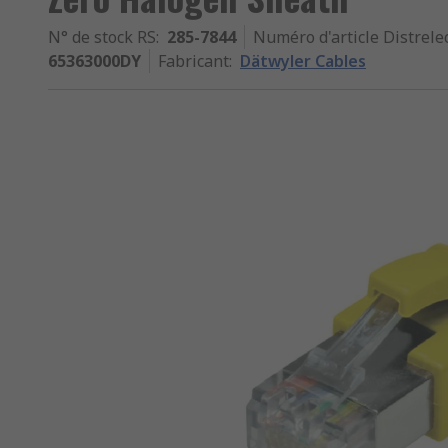
N° de stock RS
:
285-7844
Numéro d'article Distrele
65363000DY
Fabricant
:
Dätwyler Cables