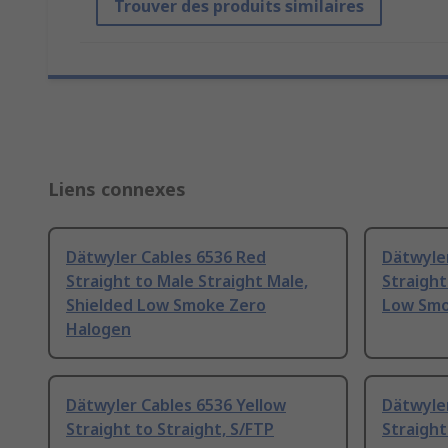
Trouver des produits similaires
Liens connexes
Dätwyler Cables 6536 Red
Dätwyler
Straight to Male Straight Male,
Straight
Shielded Low Smoke Zero
Low Smo
Halogen
Dätwyler Cables 6536 Yellow
Dätwyle
Straight to Straight, S/FTP
Straight