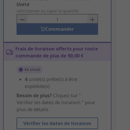
Add
Unité
to
sélectionner ou taper la quantité
Basket
Commander
Frais de livraison offerts pour toute
commande de plus de 90,00 €
En stock
4
unité(s) prête(s) à être
expédiée(s)
Besoin de plus?
Cliquez sur "
Vérifier les dates de livraison " pour
plus de détails
Vérifier les dates de livraison