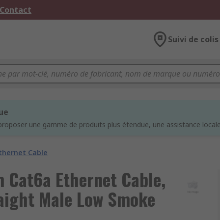
 Contact
Suivi de colis
que
proposer une gamme de produits plus étendue, une assistance locale 
thernet Cable
 Cat6a Ethernet Cable,
raight Male Low Smoke