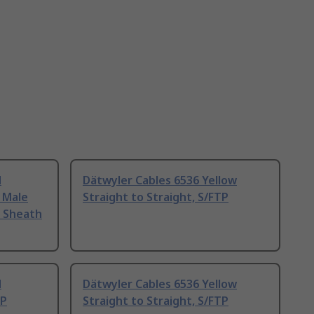
d
Dätwyler Cables 6536 Yellow
t Male
Straight to Straight, S/FTP
 Sheath
d
Dätwyler Cables 6536 Yellow
TP
Straight to Straight, S/FTP