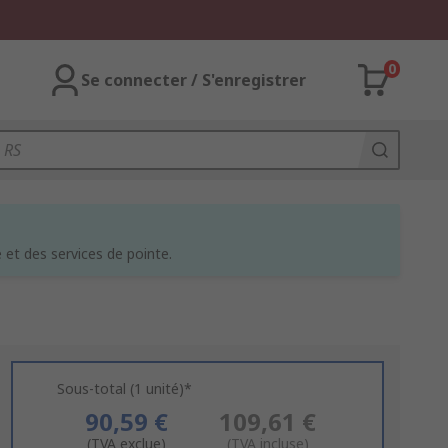
0
Se connecter / S'enregistrer
et des services de pointe.
Sous-total (1 unité)*
90,59 €
109,61 €
(TVA exclue)
(TVA incluse)