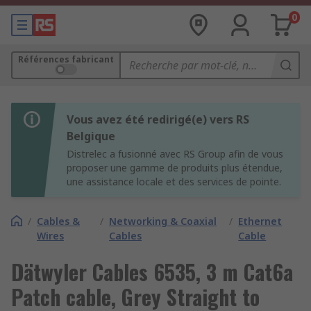
0
Références fabricant
Vous avez été redirigé(e) vers RS
Belgique
Distrelec a fusionné avec RS Group afin de vous
proposer une gamme de produits plus étendue,
une assistance locale et des services de pointe.
/
Cables &
/
Networking & Coaxial
/
Ethernet
Wires
Cables
Cable
Dätwyler Cables 6535, 3 m Cat6a
Patch cable, Grey Straight to