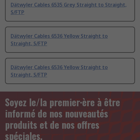
Dätwyler Cables 6535 Grey Straight to Straight,
S/FTP
Dätwyler Cables 6536 Yellow Straight to
Straight, S/FTP
Dätwyler Cables 6536 Yellow Straight to
Straight, S/FTP
Soyez le/la premier·ère à être
informé de nos nouveautés
produits et de nos offres
spéciales.