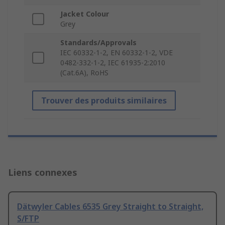
Jacket Colour
Grey
Standards/Approvals
IEC 60332-1-2, EN 60332-1-2, VDE
0482-332-1-2, IEC 61935-2:2010
(Cat.6A), RoHS
Trouver des produits similaires
Liens connexes
Dätwyler Cables 6535 Grey Straight to Straight,
S/FTP