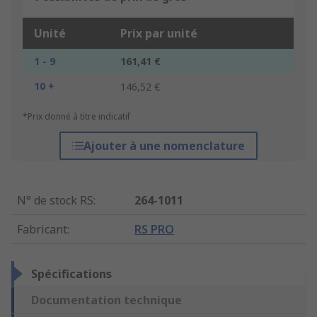
Unité
Prix par unité
1 - 9
161,41 €
10 +
146,52 €
*Prix donné à titre indicatif
Ajouter à une nomenclature
N° de stock RS
:
264-1011
Fabricant
:
RS PRO
Spécifications
Documentation technique