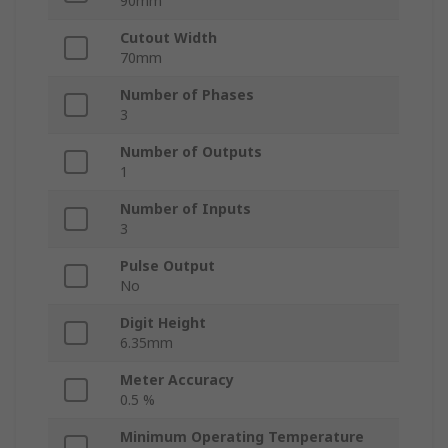
90mm
Cutout Width
70mm
Number of Phases
3
Number of Outputs
1
Number of Inputs
3
Pulse Output
No
Digit Height
6.35mm
Meter Accuracy
0.5 %
Minimum Operating Temperature