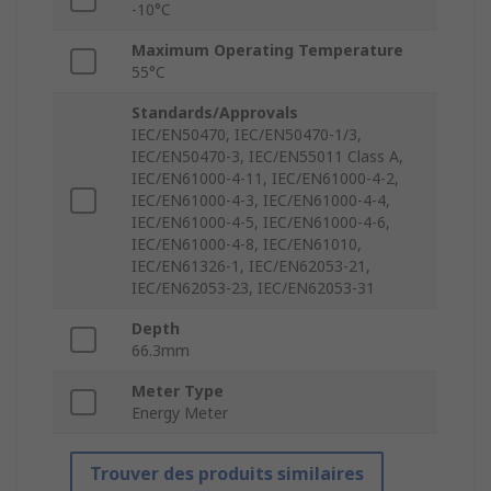
-10°C
Maximum Operating Temperature
55°C
Standards/Approvals
IEC/EN50470, IEC/EN50470-1/3,
IEC/EN50470-3, IEC/EN55011 Class A,
IEC/EN61000-4-11, IEC/EN61000-4-2,
IEC/EN61000-4-3, IEC/EN61000-4-4,
IEC/EN61000-4-5, IEC/EN61000-4-6,
IEC/EN61000-4-8, IEC/EN61010,
IEC/EN61326-1, IEC/EN62053-21,
IEC/EN62053-23, IEC/EN62053-31
Depth
66.3mm
Meter Type
Energy Meter
Trouver des produits similaires