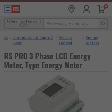
0
Références fabricant
/
Automation & Control
/
Process
/
Energy
Gear
Control
Meters
RS PRO 3 Phase LCD Energy
Meter, Type Energy Meter