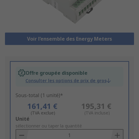
Voir l’ensemble des Energy Meters
Offre groupée disponible
Consulter les options de prix de gros
Sous-total (1 unité)*
161,41 €
195,31 €
(TVA exclue)
(TVA incluse)
Add
Unité
to
sélectionner ou taper la quantité
Basket