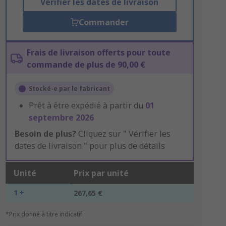
Vérifier les dates de livraison
Commander
Frais de livraison offerts pour toute
commande de plus de 90,00 €
Stocké-e par le fabricant
Prêt à être expédié à partir du
01
septembre 2026
Besoin de plus?
Cliquez sur " Vérifier les
dates de livraison " pour plus de détails
Unité
Prix par unité
1 +
267,65 €
*Prix donné à titre indicatif