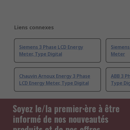
Liens connexes
Siemens 3 Phase LCD Energy
Siemens
Meter, Type Digital
Meter
Chauvin Arnoux Energy 3 Phase
ABB 3 P
LCD Energy Meter, Type Digital
Type Dig
Soyez le/la premier·ère à être
informé de nos nouveautés
produits et de nos offres