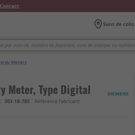
 Contact
Suivi de colis
nergy Meters
 Meter, Type Digital
c
:
303-18-783
Référence fabricant
: