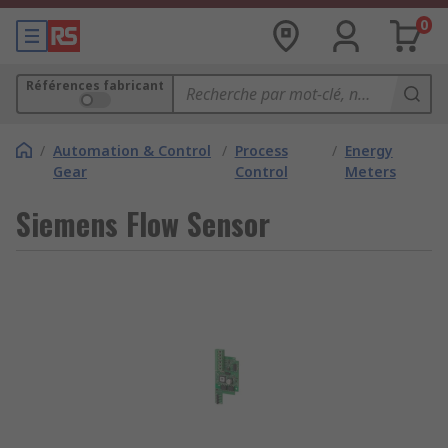
0
Références fabricant
/
Automation & Control
/
Process
/
Energy
Gear
Control
Meters
Siemens Flow Sensor