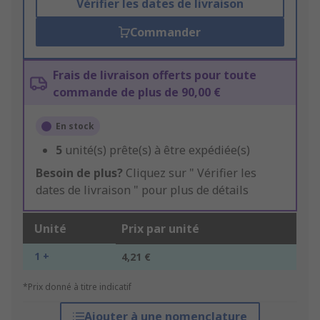
Vérifier les dates de livraison
Commander
Frais de livraison offerts pour toute
commande de plus de 90,00 €
En stock
5
unité(s) prête(s) à être expédiée(s)
Besoin de plus?
Cliquez sur " Vérifier les
dates de livraison " pour plus de détails
Unité
Prix par unité
1 +
4,21 €
*Prix donné à titre indicatif
Ajouter à une nomenclature