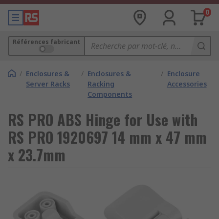
0
Références fabricant
/
Enclosures &
/
Enclosures &
/
Enclosure
Server Racks
Racking
Accessories
Components
RS PRO ABS Hinge for Use with
RS PRO 1920697 14 mm x 47 mm
x 23.7mm