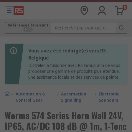
0
Références fabricant
Vous avez été redirigé(e) vers RS
Belgique
Distrelec a fusionné avec RS Group afin de vous
proposer une gamme de produits plus étendue,
une assistance locale et des services de pointe.
/
Automation &
/
Automation
/
Electronic
Control Gear
Signalling
Sounders
Werma 574 Series Horn Wall 24V,
IP65, AC/DC 108 dB @ 1m, 1-Tone