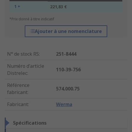
1 +
221,83 €
*Prix donné à titre indicatif
Ajouter à une nomenclature
N° de stock RS
:
251-8444
Numéro d'article
110-39-756
Distrelec
:
Référence
574.000.75
fabricant
:
Fabricant
:
Werma
Spécifications