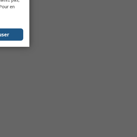
 Pour en
user