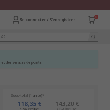
0
Se connecter / S'enregistrer
et des services de pointe.
Sous-total (1 unité)*
118,35 €
143,20 €
(TVA exclue)
(TVA incluse)