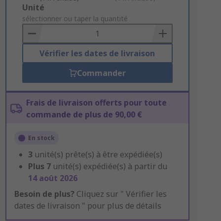
Add
Unité
to
sélectionner ou taper la quantité
Basket
Vérifier les dates de livraison
Commander
Frais de livraison offerts pour toute
commande de plus de 90,00 €
En stock
3
unité(s) prête(s) à être expédiée(s)
Plus
7
unité(s) expédiée(s) à partir du
14 août 2026
Besoin de plus?
Cliquez sur " Vérifier les
dates de livraison " pour plus de détails