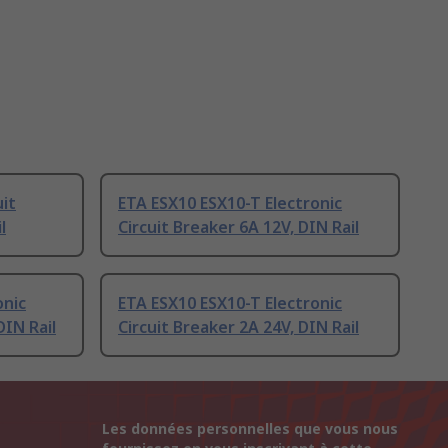
uit
ETA ESX10 ESX10-T Electronic
l
Circuit Breaker 6A 12V, DIN Rail
onic
ETA ESX10 ESX10-T Electronic
DIN Rail
Circuit Breaker 2A 24V, DIN Rail
Les données personnelles que vous nous