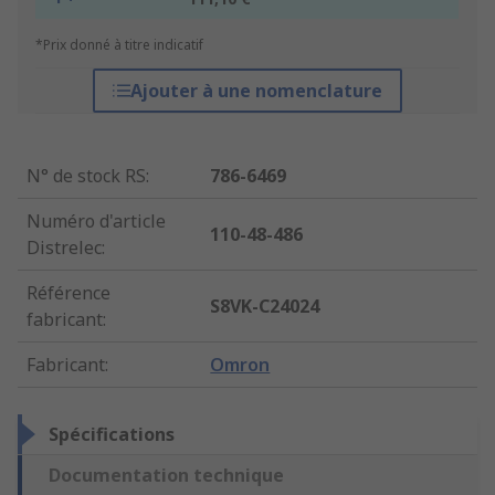
*Prix donné à titre indicatif
Ajouter à une nomenclature
N° de stock RS
:
786-6469
Numéro d'article
110-48-486
Distrelec
:
Référence
S8VK-C24024
fabricant
:
Fabricant
:
Omron
Spécifications
Documentation technique