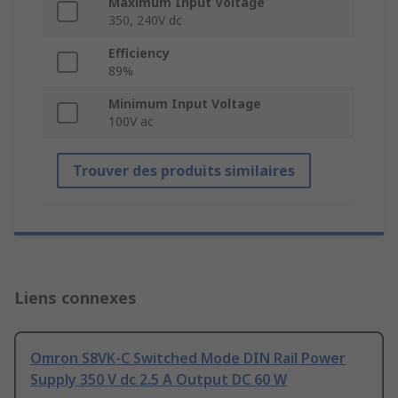
Maximum Input Voltage
350, 240V dc
Efficiency
89%
Minimum Input Voltage
100V ac
Trouver des produits similaires
Liens connexes
Omron S8VK-C Switched Mode DIN Rail Power
Supply 350 V dc 2.5 A Output DC 60 W