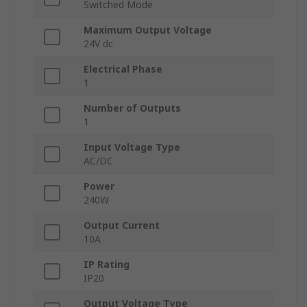
Switched Mode
Maximum Output Voltage
24V dc
Electrical Phase
1
Number of Outputs
1
Input Voltage Type
AC/DC
Power
240W
Output Current
10A
IP Rating
IP20
Output Voltage Type