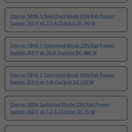
Omron S8VK-S Switched Mode DIN Rail Power
Supply 350 V dc 2.5 A Output DC 60 W
Omron S8VK-C Switched Mode DIN Rail Power
Supply 350 V dc 20 A Output DC 480 W
Omron S8VK-S Switched Mode DIN Rail Power
Supply 350 V dc 5 A Output DC 120 W
Omron S8VK Switched Mode DIN Rail Power
Supply 350 V dc 1.2 A Output DC 15 W