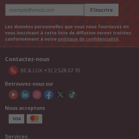
S'inscrire
Les données personnelles que vous nous fournissez en
vous inscrivant à cette liste de diffusion seront traitées
conformément à notre
politique de confidentialité
.
Contactez-nous
BE & LUX: +32 2 528 07 70
Retrouvez-nous sur
Nous acceptons
Services