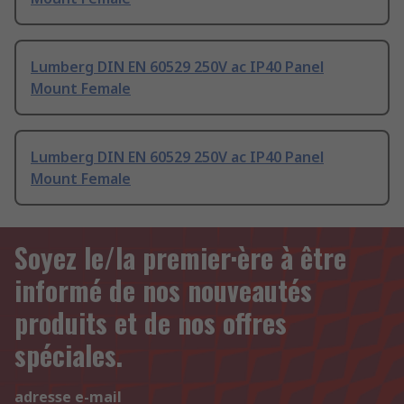
Lumberg DIN EN 60529 250V ac IP40 Panel
Mount Female
Lumberg DIN EN 60529 250V ac IP40 Panel
Mount Female
Soyez le/la premier·ère à être
informé de nos nouveautés
produits et de nos offres
spéciales.
adresse e-mail