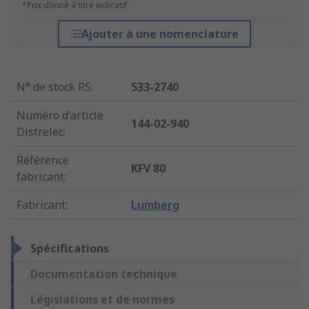
*Prix donné à titre indicatif
Ajouter à une nomenclature
N° de stock RS
:
533-2740
Numéro d'article
144-02-940
Distrelec
:
Référence
KFV 80
fabricant
:
Fabricant
:
Lumberg
Spécifications
Documentation technique
Législations et de normes