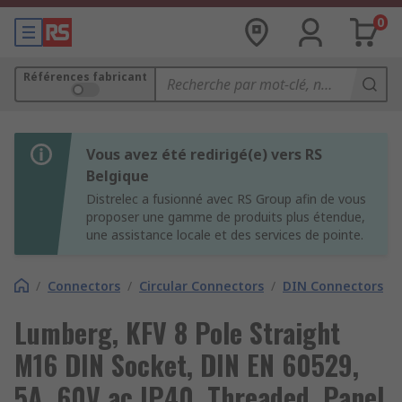
0
Références fabricant
Vous avez été redirigé(e) vers RS
Belgique
Distrelec a fusionné avec RS Group afin de vous
proposer une gamme de produits plus étendue,
une assistance locale et des services de pointe.
/
Connectors
/
Circular Connectors
/
DIN Connectors
Lumberg, KFV 8 Pole Straight
M16 DIN Socket, DIN EN 60529,
5A, 60V ac IP40, Threaded, Panel