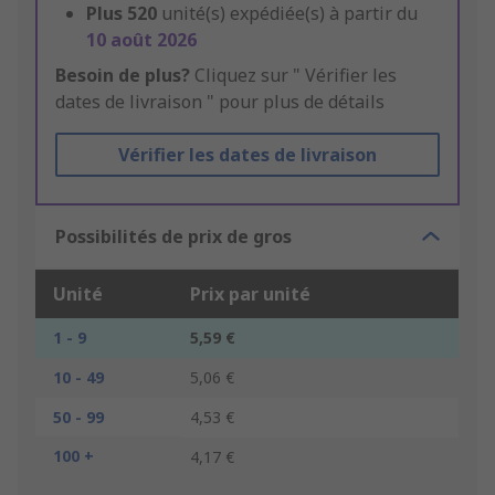
Plus
520
unité(s) expédiée(s) à partir du
10 août 2026
Besoin de plus?
Cliquez sur " Vérifier les
dates de livraison " pour plus de détails
Vérifier les dates de livraison
Possibilités de prix de gros
Unité
Prix par unité
1 - 9
5,59 €
10 - 49
5,06 €
50 - 99
4,53 €
100 +
4,17 €