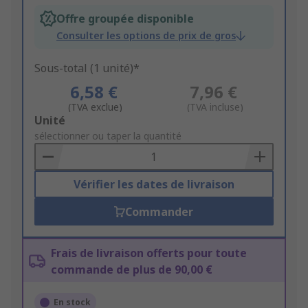
Offre groupée disponible
Consulter les options de prix de gros
Sous-total (1 unité)*
6,58 €
7,96 €
(TVA exclue)
(TVA incluse)
Add
Unité
to
sélectionner ou taper la quantité
Basket
Vérifier les dates de livraison
Commander
Frais de livraison offerts pour toute
commande de plus de 90,00 €
En stock