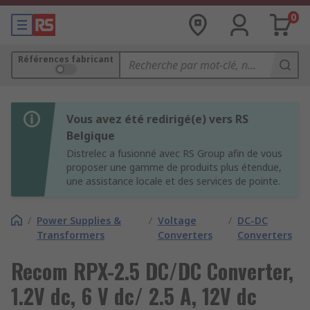
0
Références fabricant
Vous avez été redirigé(e) vers RS
Belgique
Distrelec a fusionné avec RS Group afin de vous
proposer une gamme de produits plus étendue,
une assistance locale et des services de pointe.
/
Power Supplies &
/
Voltage
/
DC-DC
Transformers
Converters
Converters
Recom RPX-2.5 DC/DC Converter,
1.2V dc, 6 V dc/ 2.5 A, 12V dc