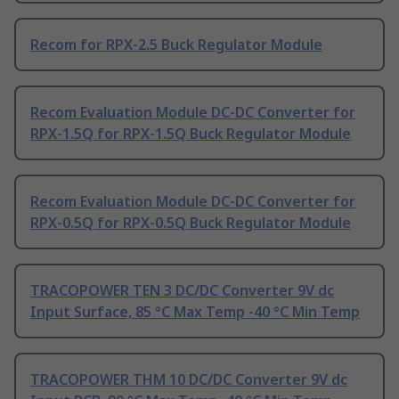
Recom for RPX-2.5 Buck Regulator Module
Recom Evaluation Module DC-DC Converter for
RPX-1.5Q for RPX-1.5Q Buck Regulator Module
Recom Evaluation Module DC-DC Converter for
RPX-0.5Q for RPX-0.5Q Buck Regulator Module
TRACOPOWER TEN 3 DC/DC Converter 9V dc
Input Surface, 85 °C Max Temp -40 °C Min Temp
TRACOPOWER THM 10 DC/DC Converter 9V dc