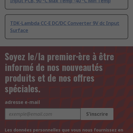
Input PCB, 90 °C Max Temp -40 °C Min Temp
TDK-Lambda CC-E DC/DC Converter 9V dc Input
Surface
Soyez le/la premier·ère à être
informé de nos nouveautés
produits et de nos offres
spéciales.
adresse e-mail
S'inscrire
Les données personnelles que vous nous fournissez en