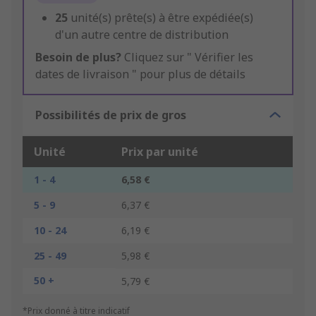
25
unité(s) prête(s) à être expédiée(s)
d'un autre centre de distribution
Besoin de plus?
Cliquez sur " Vérifier les
dates de livraison " pour plus de détails
Possibilités de prix de gros
Unité
Prix par unité
1 - 4
6,58 €
5 - 9
6,37 €
10 - 24
6,19 €
25 - 49
5,98 €
50 +
5,79 €
*Prix donné à titre indicatif