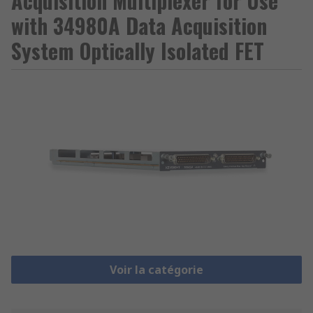
Acquisition Multiplexer for Use
with 34980A Data Acquisition
System Optically Isolated FET
Voir la catégorie