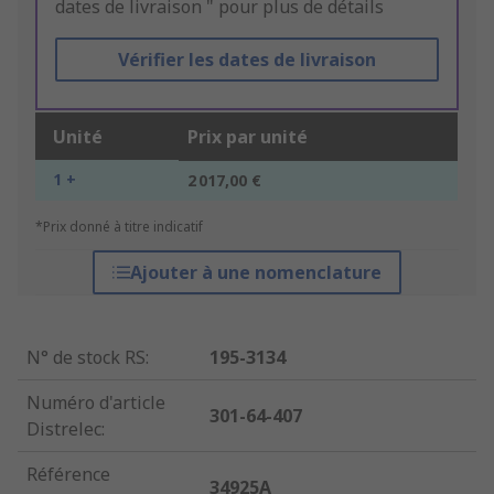
dates de livraison " pour plus de détails
Vérifier les dates de livraison
Unité
Prix par unité
1 +
2 017,00 €
*Prix donné à titre indicatif
Ajouter à une nomenclature
N° de stock RS
:
195-3134
Numéro d'article
301-64-407
Distrelec
:
Référence
34925A