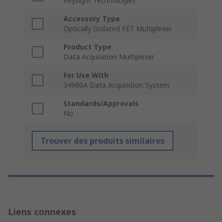
Keysight Technologies
Accessory Type
Optically Isolated FET Multiplexer
Product Type
Data Acquisition Multiplexer
For Use With
34980A Data Acquisition System
Standards/Approvals
No
Trouver des produits similaires
Liens connexes