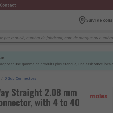
 Contact
Suivi de colis
que
proposer une gamme de produits plus étendue, une assistance locale 
/
D Sub Connectors
Way Straight 2.08 mm
nnector, with 4 to 40