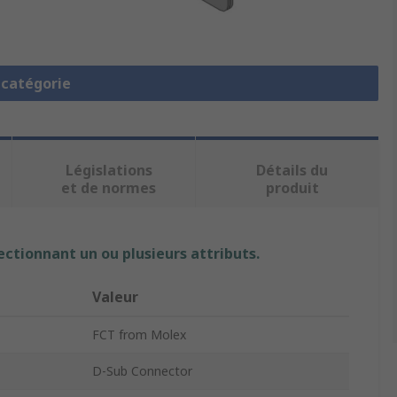
a catégorie
Législations
Détails du
et de normes
produit
ectionnant un ou plusieurs attributs.
Valeur
FCT from Molex
D-Sub Connector