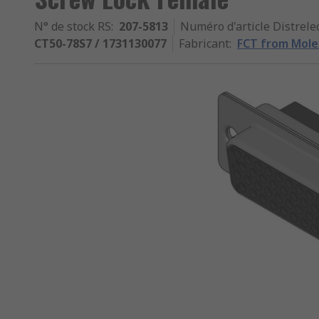
N° de stock RS
:
207-5813
Numéro d'article Distrele
CT50-78S7 / 1731130077
Fabricant
:
FCT from Mole