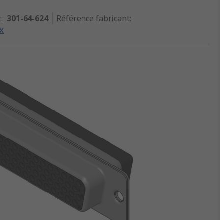
c
:
301-64-624
Référence fabricant
:
x