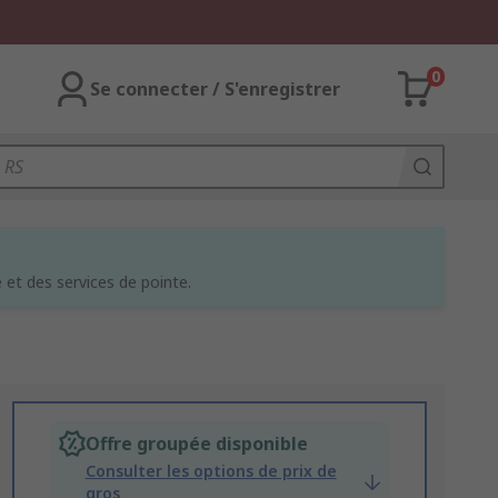
0
Se connecter / S'enregistrer
et des services de pointe.
Offre groupée disponible
Consulter les options de prix de
gros