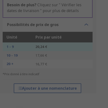
Besoin de plus?
Cliquez sur " Vérifier les
dates de livraison " pour plus de détails
Possibilités de prix de gros
Unité
Prix par unité
1 - 9
20,24 €
10 - 19
17,66 €
20 +
16,77 €
*Prix donné à titre indicatif
Ajouter à une nomenclature