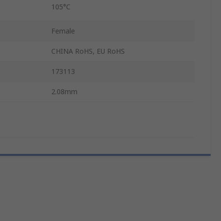
105°C
Female
CHINA RoHS, EU RoHS
173113
2.08mm