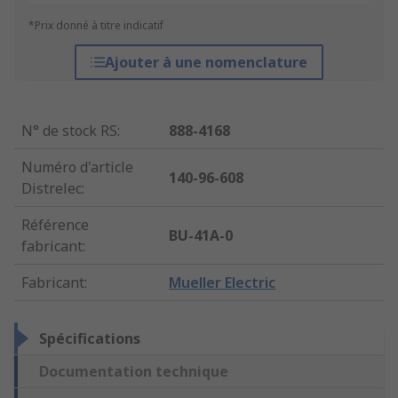
*Prix donné à titre indicatif
Ajouter à une nomenclature
N° de stock RS
:
888-4168
Numéro d'article
140-96-608
Distrelec
:
Référence
BU-41A-0
fabricant
:
Fabricant
:
Mueller Electric
Spécifications
Documentation technique