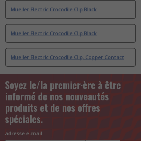
Mueller Electric Crocodile Clip Black
Mueller Electric Crocodile Clip Black
Mueller Electric Crocodile Clip, Copper Contact
Soyez le/la premier·ère à être
informé de nos nouveautés
produits et de nos offres
spéciales.
adresse e-mail