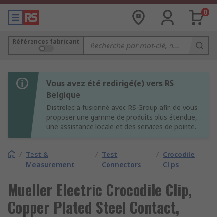
0
Références fabricant
Vous avez été redirigé(e) vers RS
Belgique
Distrelec a fusionné avec RS Group afin de vous
proposer une gamme de produits plus étendue,
une assistance locale et des services de pointe.
/
Test &
/
Test
/
Crocodile
Measurement
Connectors
Clips
Mueller Electric Crocodile Clip,
Copper Plated Steel Contact,