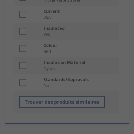
Nickel Plated Steel
Current
36A
Insulated
Yes
Colour
Red
Insulation Material
Nylon
Standards/Approvals
No
Trouver des produits similaires