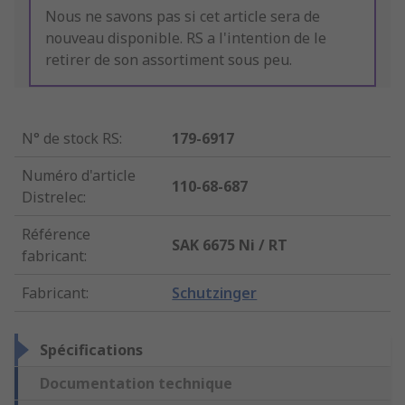
Nous ne savons pas si cet article sera de
nouveau disponible. RS a l'intention de le
retirer de son assortiment sous peu.
N° de stock RS
:
179-6917
Numéro d'article
110-68-687
Distrelec
:
Référence
SAK 6675 Ni / RT
fabricant
:
Fabricant
:
Schutzinger
Spécifications
Documentation technique