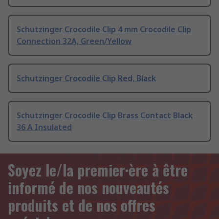
Schutzinger Crocodile Clip 4 mm Crocodile Clip
Connection 32A, Green/Yellow
Schutzinger Crocodile Clip Red, Black
Schutzinger Crocodile Clip Brass Contact Black
36 A Insulated
Soyez le/la premier·ère à être
informé de nos nouveautés
produits et de nos offres