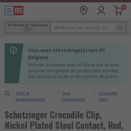
0
Références fabricant
Vous avez été redirigé(e) vers RS
Belgique
Distrelec a fusionné avec RS Group afin de vous
proposer une gamme de produits plus étendue,
une assistance locale et des services de pointe.
/
Test &
/
Test
/
Crocodile
Measurement
Connectors
Clips
Schutzinger Crocodile Clip,
Nickel Plated Steel Contact, Red,