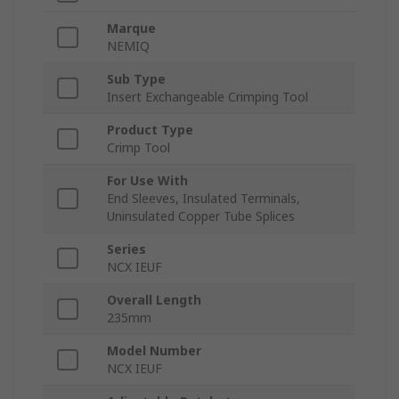
Marque
NEMIQ
Sub Type
Insert Exchangeable Crimping Tool
Product Type
Crimp Tool
For Use With
End Sleeves, Insulated Terminals,
Uninsulated Copper Tube Splices
Series
NCX IEUF
Overall Length
235mm
Model Number
NCX IEUF