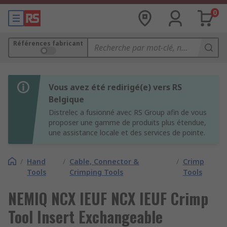
0
Références fabricant
Vous avez été redirigé(e) vers RS
Belgique
Distrelec a fusionné avec RS Group afin de vous
proposer une gamme de produits plus étendue,
une assistance locale et des services de pointe.
/
Hand
/
Cable, Connector &
/
Crimp
Tools
Crimping Tools
Tools
NEMIQ NCX IEUF NCX IEUF Crimp
Tool Insert Exchangeable