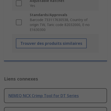
Adjustable Ratchet
Yes
Standards/Approvals
Barcode 733117630538, Country of
origin TW, Taric code 82032000, E-no
E1630300
Trouver des produits similaires
Liens connexes
NEMIQ NCX Crimp Tool for DT Series