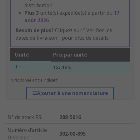
distribution
Plus
3
unité(s) expédiée(s) à partir du
17
août 2026
Besoin de plus?
Cliquez sur " Vérifier les
dates de livraison " pour plus de détails
Unité
Prix par unité
1 +
153,16 €
*Prix donné à titre indicatif
Ajouter à une nomenclature
N° de stock RS
:
288-5016
Numéro d'article
302-00-895
Distrelec
: