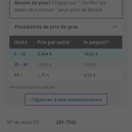
Besoin de plus?
Cliquez sur " Vérifier les
dates de livraison " pour plus de détails
Possibilités de prix de gros
Unité
Prix par unité
le paquet*
5 - 20
2,064 €
10,32 €
25 - 45
1,818 €
9,09 €
50 +
1,70 €
8,50 €
*Prix donné à titre indicatif
Ajouter à une nomenclature
N° de stock RS
:
201-7502