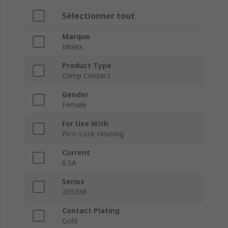
Sélectionner tout
Marque
Molex
Product Type
Crimp Contact
Gender
Female
For Use With
Pico-Lock Housing
Current
6.5A
Series
205338
Contact Plating
Gold