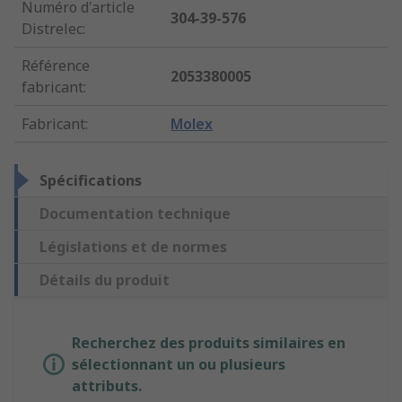
Numéro d'article
304-39-576
Distrelec
:
Référence
2053380005
fabricant
:
Fabricant
:
Molex
Spécifications
Documentation technique
Législations et de normes
Détails du produit
Recherchez des produits similaires en
sélectionnant un ou plusieurs
attributs.