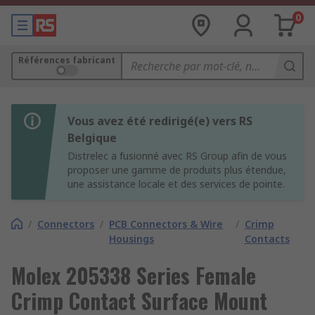
0
Références fabricant
Vous avez été redirigé(e) vers RS
Belgique
Distrelec a fusionné avec RS Group afin de vous
proposer une gamme de produits plus étendue,
une assistance locale et des services de pointe.
/
Connectors
/
PCB Connectors & Wire
/
Crimp
Housings
Contacts
Molex 205338 Series Female
Crimp Contact Surface Mount