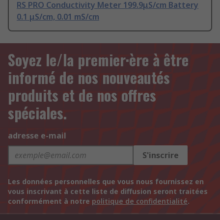
RS PRO Conductivity Meter 199.9μS/cm Battery
0.1 μS/cm, 0.01 mS/cm
Soyez le/la premier·ère à être
informé de nos nouveautés
produits et de nos offres
spéciales.
adresse e-mail
S'inscrire
Les données personnelles que vous nous fournissez en
vous inscrivant à cette liste de diffusion seront traitées
conformément à notre
politique de confidentialité
.