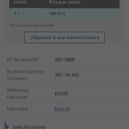
Unité
Prix par unité
1 +
189,00 €
*Prix donné à titre indicatif
Ajouter à une nomenclature
N° de stock RS
:
287-3808
Numéro d'article
301-79-363
Distrelec
:
Référence
EC500
fabricant
:
Fabricant
:
Extech
Spécifications