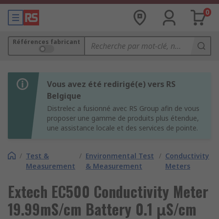
0
Références fabricant
Vous avez été redirigé(e) vers RS
Belgique
Distrelec a fusionné avec RS Group afin de vous
proposer une gamme de produits plus étendue,
une assistance locale et des services de pointe.
/
Test &
/
Environmental Test
/
Conductivity
Measurement
& Measurement
Meters
Extech EC500 Conductivity Meter
19.99mS/cm Battery 0.1 μS/cm