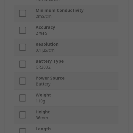
Minimum Conductivity
2mS/cm
Accuracy
2 %FS
Resolution
0.1 μS/cm
Battery Type
CR2032
Power Source
Battery
Weight
110g
Height
36mm
Length