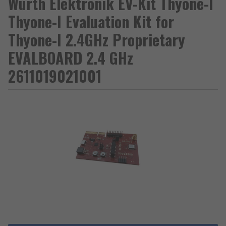
Wurth Elektronik EV-Kit Thyone-I
Thyone-I Evaluation Kit for
Thyone-I 2.4GHz Proprietary
EVALBOARD 2.4 GHz
2611019021001