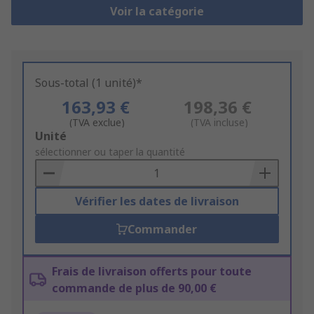
Voir la catégorie
Sous-total (1 unité)*
163,93 €
198,36 €
(TVA exclue)
(TVA incluse)
Add
Unité
to
sélectionner ou taper la quantité
Basket
Vérifier les dates de livraison
Commander
Frais de livraison offerts pour toute
commande de plus de 90,00 €