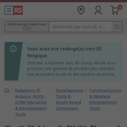
0
Références fabricant
Vous avez été redirigé(e) vers RS
Belgique
Distrelec a fusionné avec RS Group afin de vous
proposer une gamme de produits plus étendue,
une assistance locale et des services de pointe.
/
Raspberry Pi,
/
Development
/
Communication
Arduino, ROCK,
Tools &
& Wireless
STEM Education
Single Board
Development
& Development
Computers
Tools
Tools