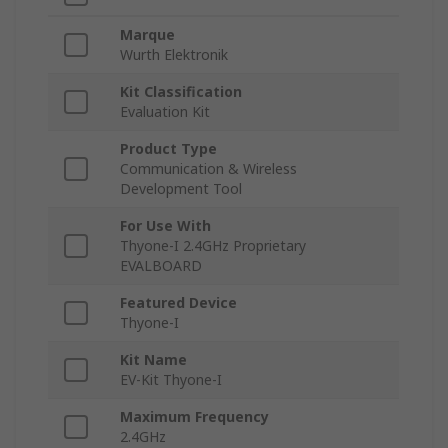
Marque
Wurth Elektronik
Kit Classification
Evaluation Kit
Product Type
Communication & Wireless
Development Tool
For Use With
Thyone-I 2.4GHz Proprietary
EVALBOARD
Featured Device
Thyone-I
Kit Name
EV-Kit Thyone-I
Maximum Frequency
2.4GHz