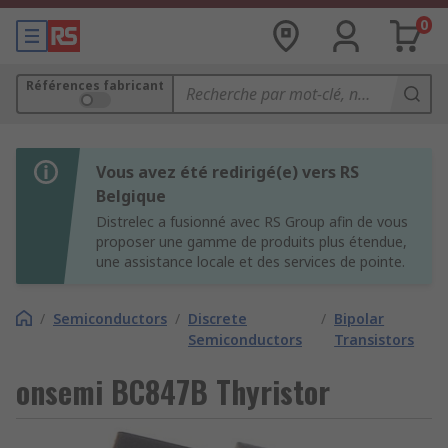
0
Références fabricant
Vous avez été redirigé(e) vers RS
Belgique
Distrelec a fusionné avec RS Group afin de vous
proposer une gamme de produits plus étendue,
une assistance locale et des services de pointe.
/
Semiconductors
/
Discrete
/
Bipolar
Semiconductors
Transistors
onsemi BC847B Thyristor