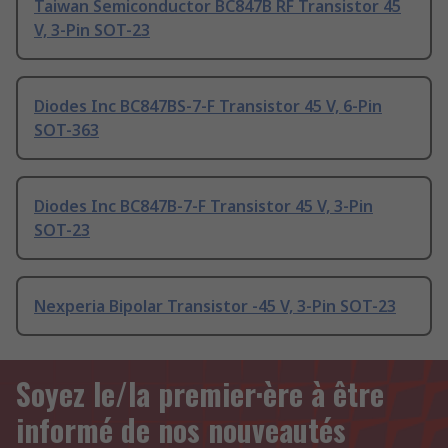
Taiwan Semiconductor BC847B RF Transistor 45
V, 3-Pin SOT-23
Diodes Inc BC847BS-7-F Transistor 45 V, 6-Pin
SOT-363
Diodes Inc BC847B-7-F Transistor 45 V, 3-Pin
SOT-23
Nexperia Bipolar Transistor -45 V, 3-Pin SOT-23
Soyez le/la premier·ère à être
informé de nos nouveautés