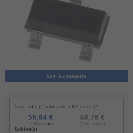
Voir la catégorie
Sous-total (1 bobine de 3000 unités)*
56,84 €
68,78 €
(TVA exclue)
(TVA incluse)
Add
Bobine(s)