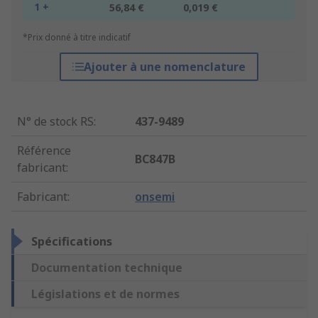
1 +
56,84 €
0,019 €
*Prix donné à titre indicatif
Ajouter à une nomenclature
N° de stock RS
:
437-9489
Référence
BC847B
fabricant
:
Fabricant
:
onsemi
Spécifications
Documentation technique
Législations et de normes