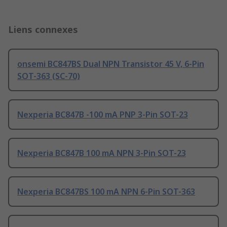
Liens connexes
onsemi BC847BS Dual NPN Transistor 45 V, 6-Pin
SOT-363 (SC-70)
Nexperia BC847B -100 mA PNP 3-Pin SOT-23
Nexperia BC847B 100 mA NPN 3-Pin SOT-23
Nexperia BC847BS 100 mA NPN 6-Pin SOT-363