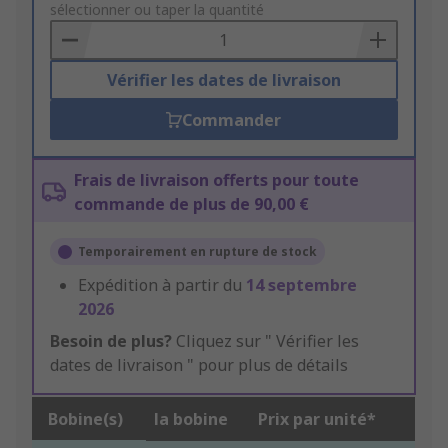
to
sélectionner ou taper la quantité
Basket
Vérifier les dates de livraison
Commander
Frais de livraison offerts pour toute
commande de plus de 90,00 €
Temporairement en rupture de stock
Expédition à partir du
14 septembre
2026
Besoin de plus?
Cliquez sur " Vérifier les
dates de livraison " pour plus de détails
Bobine(s)
la bobine
Prix par unité*