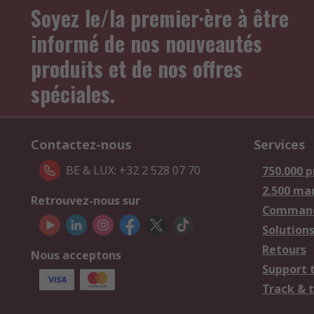
Soyez le/la premier·ère à être
informé de nos nouveautés
produits et de nos offres
spéciales.
Contactez-nous
Services
BE & LUX: +32 2 528 07 70
750.000 p
2.500 ma
Retrouvez-nous sur
Comman
Solutions
Retours
Nous acceptons
Support 
Track & 