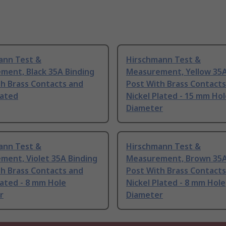
ann Test &
Hirschmann Test &
ment, Black 35A Binding
Measurement, Yellow 35A
h Brass Contacts and
Post With Brass Contacts
lated
Nickel Plated - 15 mm Ho
Diameter
ann Test &
Hirschmann Test &
ment, Violet 35A Binding
Measurement, Brown 35A
h Brass Contacts and
Post With Brass Contacts
lated - 8 mm Hole
Nickel Plated - 8 mm Hole
r
Diameter