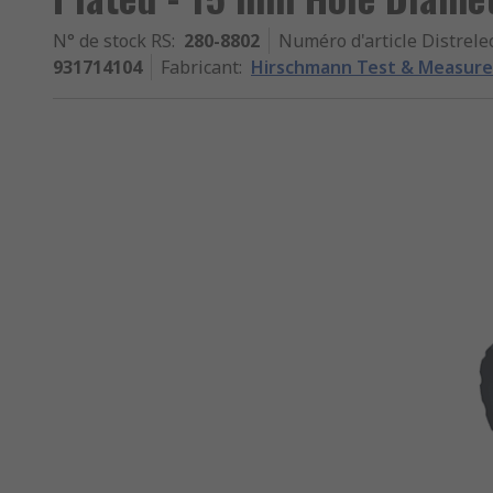
N° de stock RS
:
280-8802
Numéro d'article Distrele
931714104
Fabricant
:
Hirschmann Test & Measur