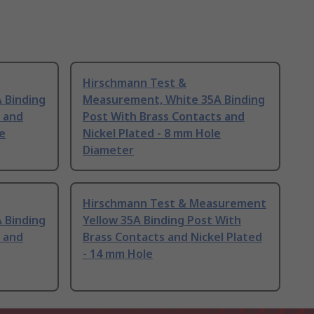
Hirschmann Test &
 Binding
Measurement, White 35A Binding
 and
Post With Brass Contacts and
le
Nickel Plated - 8 mm Hole
Diameter
Hirschmann Test & Measurement
 Binding
Yellow 35A Binding Post With
 and
Brass Contacts and Nickel Plated
- 14 mm Hole