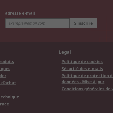
adresse e-mail
S'inscrire
Legal
roduits
Politique de cookies
rques
Sécurité des e-mails
der
Politique de protection d
données - Mise à jour
 d’achat
Conditions générales de 
technique
trace