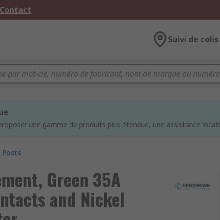
 Contact
Suivi de colis
que
proposer une gamme de produits plus étendue, une assistance locale 
 Posts
ement, Green 35A
ntacts and Nickel
ter