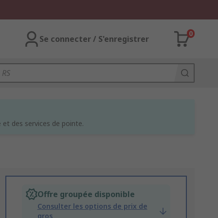
0
Se connecter / S'enregistrer
et des services de pointe.
Offre groupée disponible
Consulter les options de prix de
gros