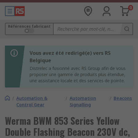
0
Références fabricant
Vous avez été redirigé(e) vers RS
Belgique
Distrelec a fusionné avec RS Group afin de vous
proposer une gamme de produits plus étendue,
une assistance locale et des services de pointe.
/
Automation &
/
Automation
/
Beacons
Control Gear
Signalling
Werma BWM 853 Series Yellow
Double Flashing Beacon 230V dc,