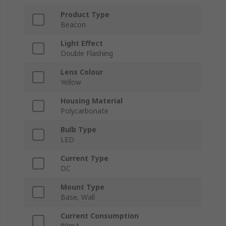
Product Type
Beacon
Light Effect
Double Flashing
Lens Colour
Yellow
Housing Material
Polycarbonate
Bulb Type
LED
Current Type
DC
Mount Type
Base, Wall
Current Consumption
80mA