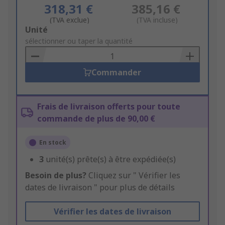
318,31 €
385,16 €
(TVA exclue)
(TVA incluse)
Add
Unité
to
sélectionner ou taper la quantité
Basket
Commander
Frais de livraison offerts pour toute
commande de plus de 90,00 €
En stock
3
unité(s) prête(s) à être expédiée(s)
Besoin de plus?
Cliquez sur " Vérifier les
dates de livraison " pour plus de détails
Vérifier les dates de livraison