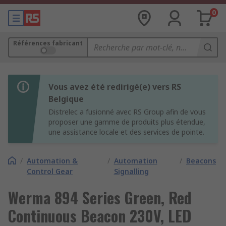
0
Références fabricant
Vous avez été redirigé(e) vers RS
Belgique
Distrelec a fusionné avec RS Group afin de vous
proposer une gamme de produits plus étendue,
une assistance locale et des services de pointe.
/
Automation &
/
Automation
/
Beacons
Control Gear
Signalling
Werma 894 Series Green, Red
Continuous Beacon 230V, LED