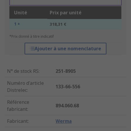
Unité
Prix par unité
1 +
318,31 €
*Prix donné à titre indicatif
Ajouter à une nomenclature
N° de stock RS
:
251-8905
Numéro d'article
133-66-556
Distrelec
:
Référence
894.060.68
fabricant
:
Fabricant
:
Werma