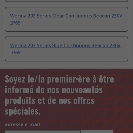
Werma 203 Series Clear Continuous Beacon 230V
IP65
Werma 203 Series Blue Continuous Beacon 230V
IP65
Soyez le/la premier·ère à être
informé de nos nouveautés
produits et de nos offres
spéciales.
adresse e-mail