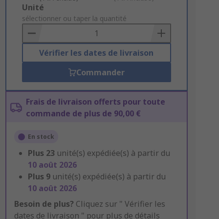
Add
Unité
to
sélectionner ou taper la quantité
Basket
Vérifier les dates de livraison
Commander
Frais de livraison offerts pour toute
commande de plus de 90,00 €
En stock
Plus
23
unité(s) expédiée(s) à partir du
10 août 2026
Plus
9
unité(s) expédiée(s) à partir du
10 août 2026
Besoin de plus?
Cliquez sur " Vérifier les
dates de livraison " pour plus de détails