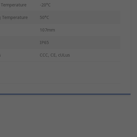
 Temperature
-20°C
 Temperature
50°C
107mm
IP65
s
CCC, CE, cULus