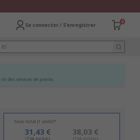
0
Se connecter / S'enregistrer
et des services de pointe.
Sous-total (1 unité)*
31,43 €
38,03 €
(TVA exclue)
(TVA incluse)