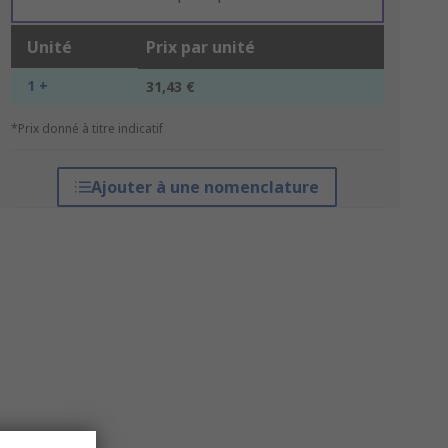
Unité
Prix par unité
1 +
31,43 €
*Prix donné à titre indicatif
Ajouter à une nomenclature