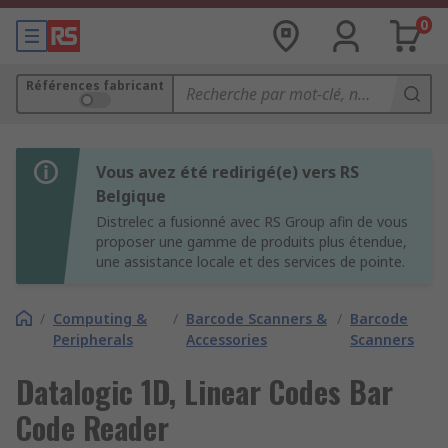
0
Références fabricant
Vous avez été redirigé(e) vers RS
Belgique
Distrelec a fusionné avec RS Group afin de vous
proposer une gamme de produits plus étendue,
une assistance locale et des services de pointe.
/
Computing &
/
Barcode Scanners &
/
Barcode
Peripherals
Accessories
Scanners
Datalogic 1D, Linear Codes Bar
Code Reader