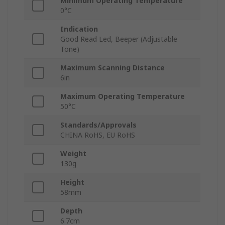
Minimum Operating Temperature
0°C
Indication
Good Read Led, Beeper (Adjustable
Tone)
Maximum Scanning Distance
6in
Maximum Operating Temperature
50°C
Standards/Approvals
CHINA RoHS, EU RoHS
Weight
130g
Height
58mm
Depth
6.7cm