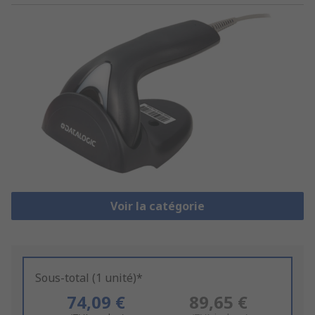
Voir la catégorie
Sous-total (1 unité)*
74,09 €
89,65 €