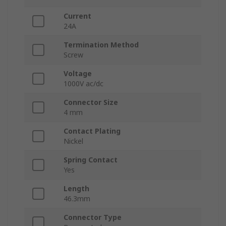
Current
24A
Termination Method
Screw
Voltage
1000V ac/dc
Connector Size
4 mm
Contact Plating
Nickel
Spring Contact
Yes
Length
46.3mm
Connector Type