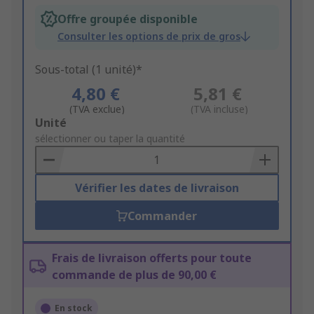
Offre groupée disponible
Consulter les options de prix de gros
Sous-total (1 unité)*
4,80 €
5,81 €
(TVA exclue)
(TVA incluse)
Add
Unité
to
sélectionner ou taper la quantité
Basket
Vérifier les dates de livraison
Commander
Frais de livraison offerts pour toute
commande de plus de 90,00 €
En stock