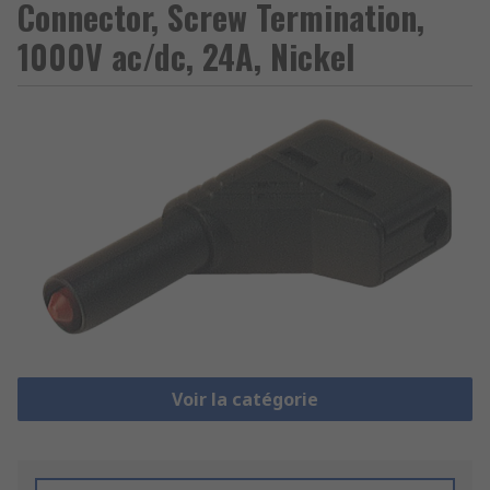
Connector, Screw Termination,
1000V ac/dc, 24A, Nickel
Voir la catégorie