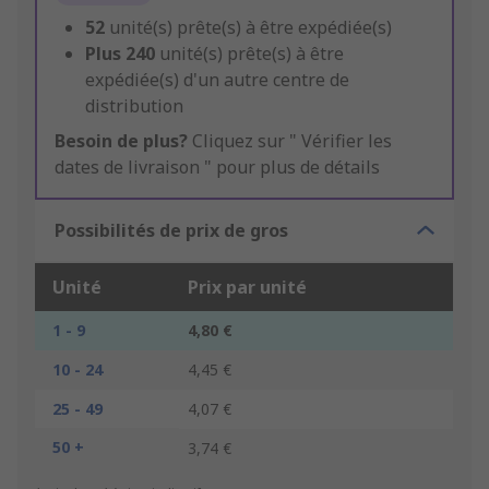
52
unité(s) prête(s) à être expédiée(s)
Plus
240
unité(s) prête(s) à être
expédiée(s) d'un autre centre de
distribution
Besoin de plus?
Cliquez sur " Vérifier les
dates de livraison " pour plus de détails
Possibilités de prix de gros
Unité
Prix par unité
1 - 9
4,80 €
10 - 24
4,45 €
25 - 49
4,07 €
50 +
3,74 €