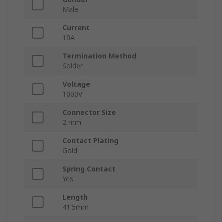
Male
Current
10A
Termination Method
Solder
Voltage
1000V
Connector Size
2 mm
Contact Plating
Gold
Spring Contact
Yes
Length
41.5mm