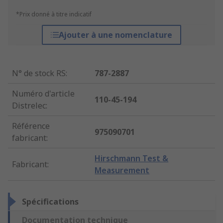
*Prix donné à titre indicatif
Ajouter à une nomenclature
N° de stock RS
:
787-2887
Numéro d'article
110-45-194
Distrelec
:
Référence
975090701
fabricant
:
Hirschmann Test &
Fabricant
:
Measurement
Spécifications
Documentation technique