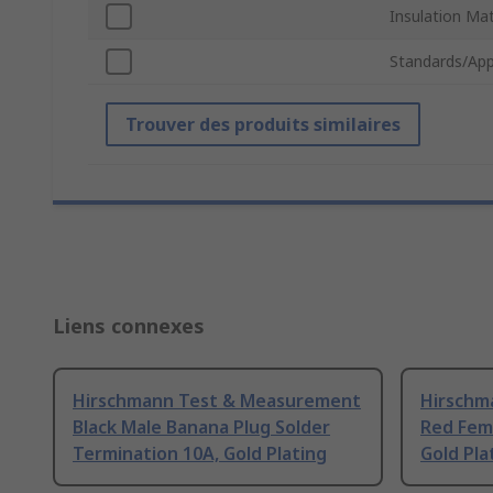
Insulation Mat
Standards/App
Trouver des produits similaires
Liens connexes
Hirschmann Test & Measurement
Hirschm
Black Male Banana Plug Solder
Red Fem
Termination 10A, Gold Plating
Gold Pla