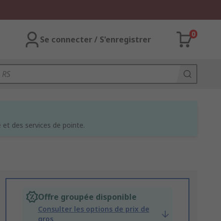
0
Se connecter / S'enregistrer
et des services de pointe.
Offre groupée disponible
Consulter les options de prix de
gros