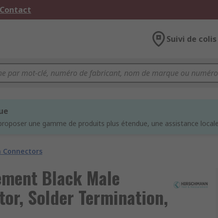
 Contact
Suivi de colis
que
proposer une gamme de produits plus étendue, une assistance locale 
 Connectors
ement Black Male
or, Solder Termination,