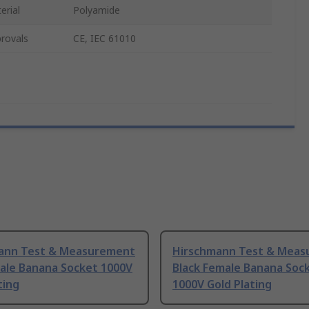
erial
Polyamide
rovals
CE, IEC 61010
ann Test & Measurement
Hirschmann Test & Mea
ale Banana Socket 1000V
Black Female Banana Soc
ting
1000V Gold Plating