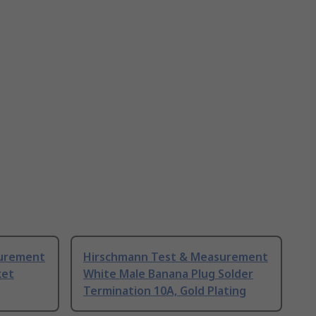
surement
Hirschmann Test & Measurement
ket
White Male Banana Plug Solder
Termination 10A, Gold Plating