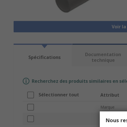
Voir l
Documentation
Spécifications
technique
Recherchez des produits similaires en sél
Sélectionner tout
Attribut
Marque
Colour
Nous res