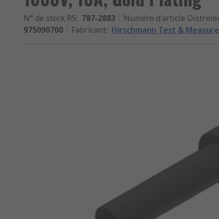
N° de stock RS
:
787-2883
Numéro d'article Distrele
975090700
Fabricant
:
Hirschmann Test & Measur