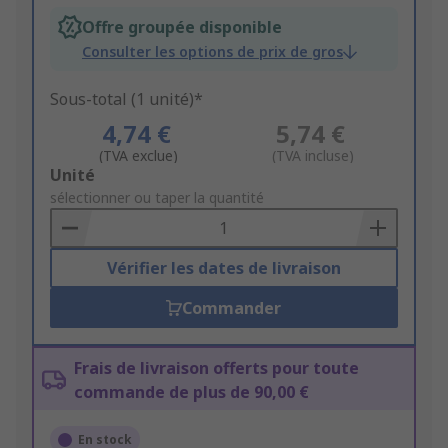
Offre groupée disponible
Consulter les options de prix de gros
Sous-total (1 unité)*
4,74 €
5,74 €
(TVA exclue)
(TVA incluse)
Add
Unité
to
sélectionner ou taper la quantité
Basket
Vérifier les dates de livraison
Commander
Frais de livraison offerts pour toute
commande de plus de 90,00 €
En stock