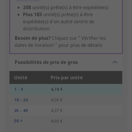
208
unité(s) prête(s) à être expédiée(s)
Plus
183
unité(s) prête(s) à être
expédiée(s) d'un autre centre de
distribution
Besoin de plus?
Cliquez sur " Vérifier les
dates de livraison " pour plus de détails
Possibilités de prix de gros
Unité
Prix par unité
1 - 9
4,74 €
10 - 24
4,50 €
25 - 49
4,27 €
50 +
4,03 €