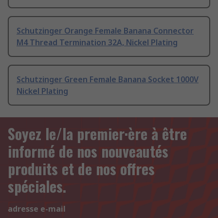
Schutzinger Orange Female Banana Connector
M4 Thread Termination 32A, Nickel Plating
Schutzinger Green Female Banana Socket 1000V
Nickel Plating
Soyez le/la premier·ère à être
informé de nos nouveautés
produits et de nos offres
spéciales.
adresse e-mail