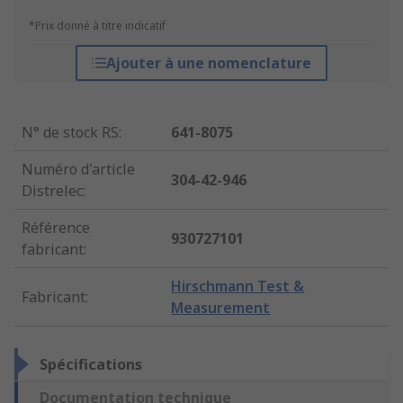
*Prix donné à titre indicatif
Ajouter à une nomenclature
N° de stock RS
:
641-8075
Numéro d'article
304-42-946
Distrelec
:
Référence
930727101
fabricant
:
Hirschmann Test &
Fabricant
:
Measurement
Spécifications
Documentation technique