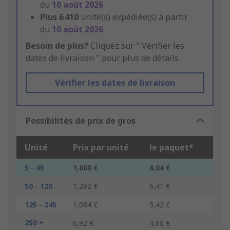
du
10 août 2026
Plus
6 410
unité(s) expédiée(s) à partir
du
10 août 2026
Besoin de plus?
Cliquez sur " Vérifier les
dates de livraison " pour plus de détails
Vérifier les dates de livraison
Possibilités de prix de gros
Unité
Prix par unité
le paquet*
5 - 45
1,608 €
8,04 €
50 - 120
1,282 €
6,41 €
125 - 245
1,084 €
5,42 €
250 +
0,92 €
4,60 €