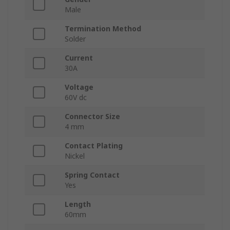
Male
Termination Method
Solder
Current
30A
Voltage
60V dc
Connector Size
4 mm
Contact Plating
Nickel
Spring Contact
Yes
Length
60mm