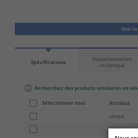
Voir l
Documentation
Spécifications
technique
Recherchez des produits similaires en sél
Sélectionner tout
Attribut
Marque
Colour