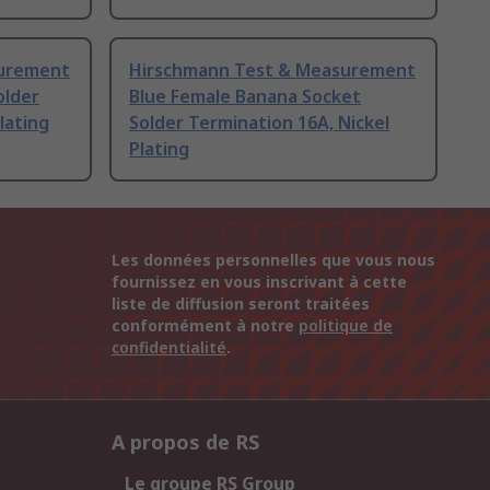
surement
Hirschmann Test & Measurement
older
Blue Female Banana Socket
lating
Solder Termination 16A, Nickel
Plating
Les données personnelles que vous nous
fournissez en vous inscrivant à cette
liste de diffusion seront traitées
conformément à notre
politique de
confidentialité
.
A propos de RS
Le groupe RS Group