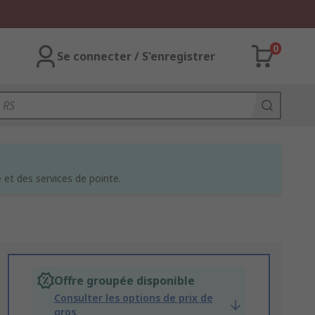
0
Se connecter / S'enregistrer
et des services de pointe.
Offre groupée disponible
Consulter les options de prix de
gros