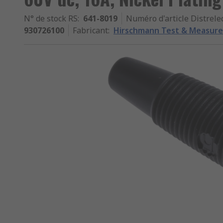
N° de stock RS
:
641-8019
Numéro d'article Distrele
930726100
Fabricant
:
Hirschmann Test & Measur