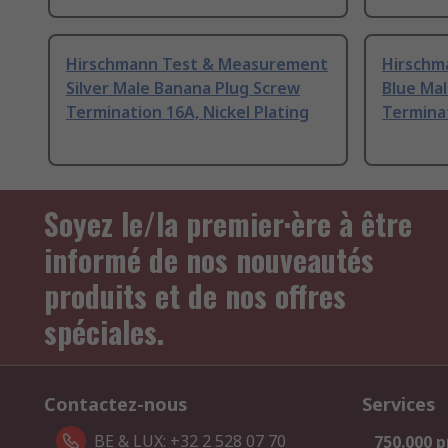
Hirschmann Test & Measurement
Hirschm
Silver Male Banana Plug Screw
Blue Mal
Termination 16A, Nickel Plating
Terminat
Soyez le/la premier·ère à être
informé de nos nouveautés
produits et de nos offres
spéciales.
Contactez-nous
Services
BE & LUX: +32 2 528 07 70
750.000 p