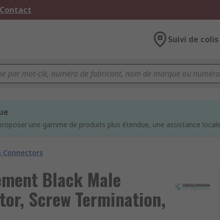
 Contact
Suivi de colis
que
proposer une gamme de produits plus étendue, une assistance locale 
 Connectors
ement Black Male
or, Screw Termination,