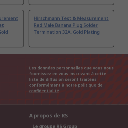
surement
Hirschmann Test & Measurement
et
Red Male Banana Plug Solder
Gold
Termination 32A, Gold Plating
Les données personnelles que vous nous
fournissez en vous inscrivant à cette
liste de diffusion seront traitées
conformément à notre
politique de
confidentialité
.
A propos de RS
Le groupe RS Group