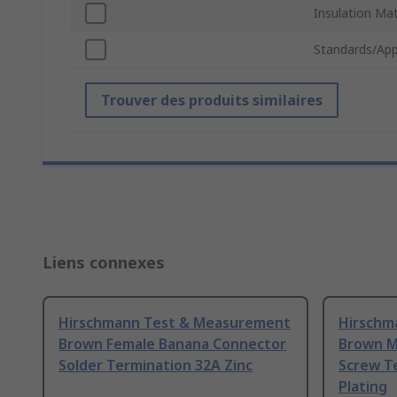
Insulation Mat
Standards/App
Trouver des produits similaires
Liens connexes
Hirschmann Test & Measurement
Hirschm
Brown Female Banana Connector
Brown M
Solder Termination 32A Zinc
Screw T
Plating