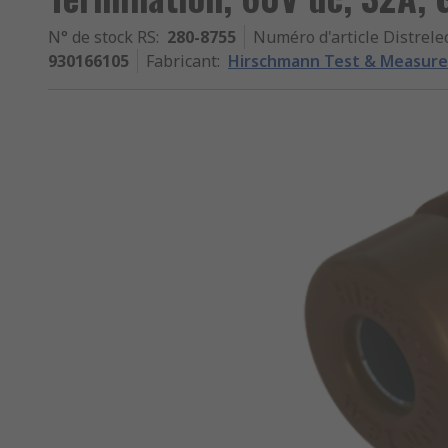
N° de stock RS
:
280-8755
Numéro d'article Distrele
930166105
Fabricant
:
Hirschmann Test & Measur