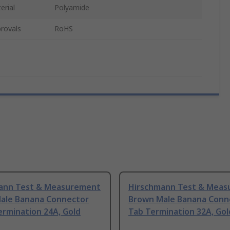
erial
Polyamide
rovals
RoHS
ann Test & Measurement
Hirschmann Test & Mea
ale Banana Connector
Brown Male Banana Conn
ermination 24A, Gold
Tab Termination 32A, Gol