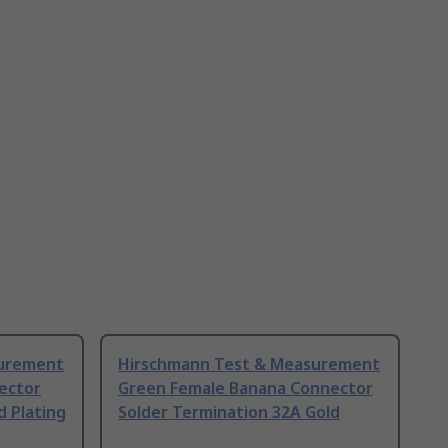
surement
Hirschmann Test & Measurement
ector
Green Female Banana Connector
d Plating
Solder Termination 32A Gold