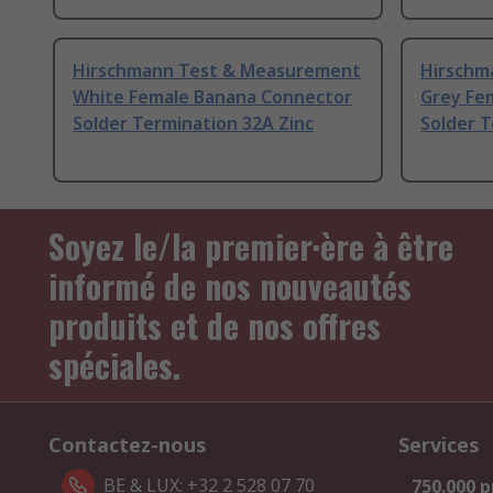
Hirschmann Test & Measurement
Hirschm
White Female Banana Connector
Grey Fe
Solder Termination 32A Zinc
Solder T
Soyez le/la premier·ère à être
informé de nos nouveautés
produits et de nos offres
spéciales.
Contactez-nous
Services
BE & LUX: +32 2 528 07 70
750.000 p