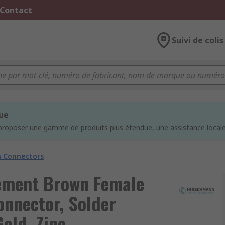
 Contact
Suivi de colis
que
proposer une gamme de produits plus étendue, une assistance locale 
 Connectors
ement Brown Female
nnector, Solder
old, Zinc