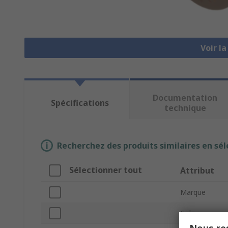
Voir l
Documentation
Spécifications
technique
Recherchez des produits similaires en sél
Sélectionner tout
Attribut
Marque
Colour