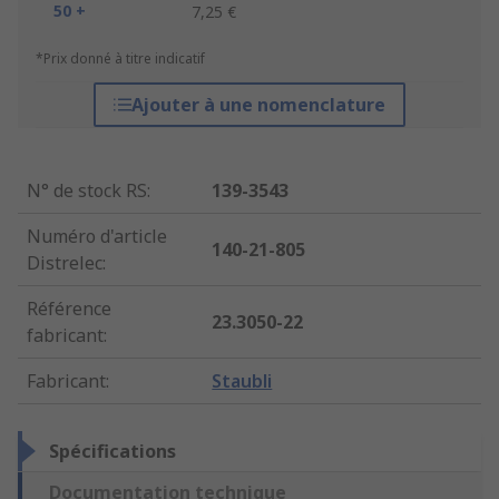
50 +
7,25 €
*Prix donné à titre indicatif
Ajouter à une nomenclature
N° de stock RS
:
139-3543
Numéro d'article
140-21-805
Distrelec
:
Référence
23.3050-22
fabricant
:
Fabricant
:
Staubli
Spécifications
Documentation technique