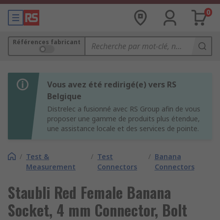
0
Références fabricant
Vous avez été redirigé(e) vers RS
Belgique
Distrelec a fusionné avec RS Group afin de vous
proposer une gamme de produits plus étendue,
une assistance locale et des services de pointe.
/
Test &
/
Test
/
Banana
Measurement
Connectors
Connectors
Staubli Red Female Banana
Socket, 4 mm Connector, Bolt