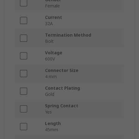
Female
Current
32A
Termination Method
Bolt
Voltage
600V
Connector Size
4 mm
Contact Plating
Gold
Spring Contact
Yes
Length
45mm