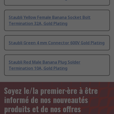
Staubli Yellow Female Banana Socket Bolt
Termination 32A, Gold Plating
Staubli Green 4 mm Connector 600V Gold Plating
Staubli Red Male Banana Plug Solder
Termination 10A, Gold Plating
Soyez le/la premier·ère à être
informé de nos nouveautés
produits et de nos offres