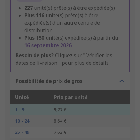
227
unité(s) prête(s) à être expédiée(s)
Plus
116
unité(s) prête(s) à être
expédiée(s) d'un autre centre de
distribution
Plus
150
unité(s) expédiée(s) à partir du
16 septembre 2026
Besoin de plus?
Cliquez sur " Vérifier les
dates de livraison " pour plus de détails
Possibilités de prix de gros
Unité
Prix par unité
1 - 9
9,77 €
10 - 24
8,64 €
25 - 49
7,62 €