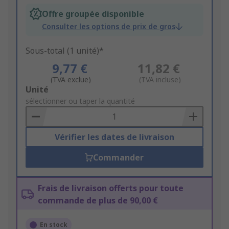
Offre groupée disponible
Consulter les options de prix de gros
Sous-total (1 unité)*
9,77 €
11,82 €
(TVA exclue)
(TVA incluse)
Add
Unité
to
sélectionner ou taper la quantité
Basket
Vérifier les dates de livraison
Commander
Frais de livraison offerts pour toute
commande de plus de 90,00 €
En stock