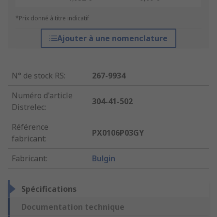
*Prix donné à titre indicatif
Ajouter à une nomenclature
N° de stock RS
:
267-9934
Numéro d'article
304-41-502
Distrelec
:
Référence
PX0106P03GY
fabricant
:
Fabricant
:
Bulgin
Spécifications
Documentation technique