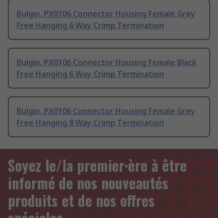
Bulgin, PX0106 Connector Housing Female Grey
Free Hanging 6 Way Crimp Termination
Bulgin, PX0106 Connector Housing Female Black
Free Hanging 6 Way Crimp Termination
Bulgin, PX0106 Connector Housing Female Grey
Free Hanging 8 Way Crimp Termination
Soyez le/la premier·ère à être
informé de nos nouveautés
produits et de nos offres
spéciales.