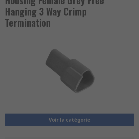
Housing Female Grey Free
Hanging 3 Way Crimp
Termination
Voir la catégorie