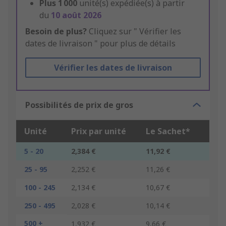
Plus
1 000
unité(s) expédiée(s) à partir
du
10 août 2026
Besoin de plus?
Cliquez sur " Vérifier les
dates de livraison " pour plus de détails
Vérifier les dates de livraison
Possibilités de prix de gros
Unité
Prix par unité
Le Sachet*
5 - 20
2,384 €
11,92 €
25 - 95
2,252 €
11,26 €
100 - 245
2,134 €
10,67 €
250 - 495
2,028 €
10,14 €
500 +
1,932 €
9,66 €