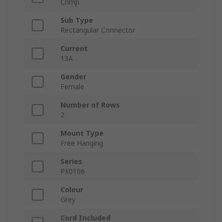
Crimp
Sub Type
Rectangular Connector
Current
13A
Gender
Female
Number of Rows
2
Mount Type
Free Hanging
Series
PX0106
Colour
Grey
Cord Included