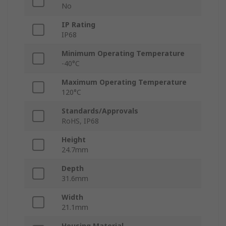
No
IP Rating
IP68
Minimum Operating Temperature
-40°C
Maximum Operating Temperature
120°C
Standards/Approvals
RoHS, IP68
Height
24.7mm
Depth
31.6mm
Width
21.1mm
Housing Material