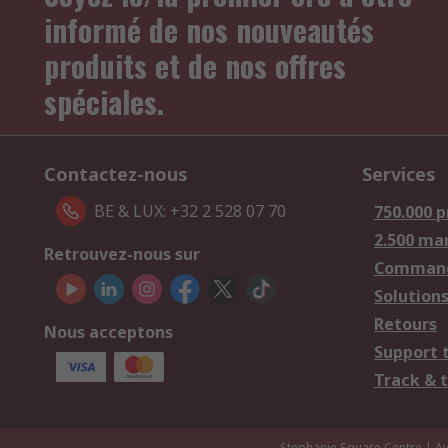
informé de nos nouveautés
produits et de nos offres
spéciales.
Contactez-nous
Services
BE & LUX: +32 2 528 07 70
750.000 p
2.500 ma
Retrouvez-nous sur
Comman
Solutions
Retours
Nous acceptons
Support 
Track & 
Stephanie Square Centre | Av.