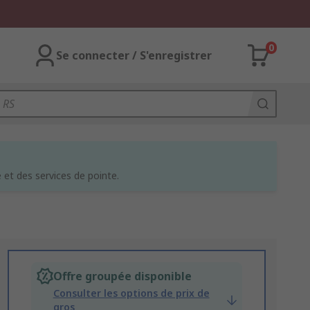
0
Se connecter / S'enregistrer
et des services de pointe.
Offre groupée disponible
Consulter les options de prix de
gros