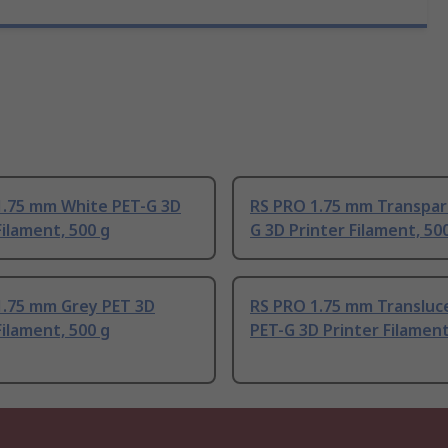
1.75 mm White PET-G 3D
RS PRO 1.75 mm Transpar
Filament, 500 g
G 3D Printer Filament, 50
1.75 mm Grey PET 3D
RS PRO 1.75 mm Transluc
Filament, 500 g
PET-G 3D Printer Filament