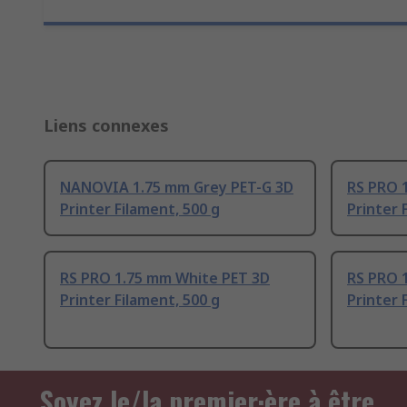
Liens connexes
NANOVIA 1.75 mm Grey PET-G 3D
RS PRO 
Printer Filament, 500 g
Printer 
RS PRO 1.75 mm White PET 3D
RS PRO 
Printer Filament, 500 g
Printer 
Soyez le/la premier·ère à être