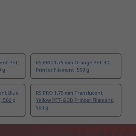
ent PET-
RS PRO 1.75 mm Orange PET 3D
0 g
Printer Filament, 500 g
ent Blue
RS PRO 1.75 mm Translucent
, 500 g
Yellow PET-G 3D Printer Filament,
500 g