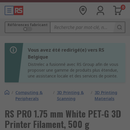
0
Références fabricant
Vous avez été redirigé(e) vers RS
Belgique
Distrelec a fusionné avec RS Group afin de vous
proposer une gamme de produits plus étendue,
une assistance locale et des services de pointe.
/
Computing &
/
3D Printing &
/
3D Printing
Peripherals
Scanning
Materials
RS PRO 1.75 mm White PET-G 3D
Printer Filament, 500 g