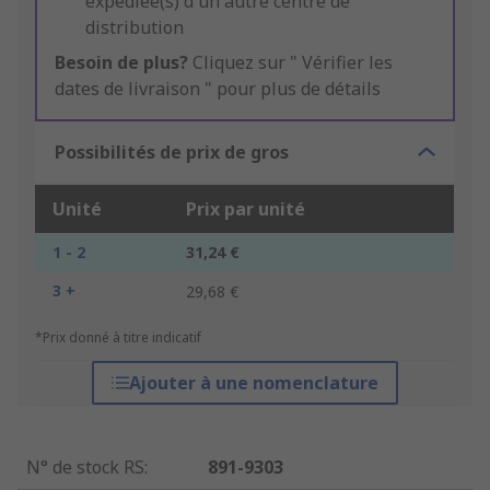
expédiée(s) d'un autre centre de
distribution
Besoin de plus?
Cliquez sur " Vérifier les
dates de livraison " pour plus de détails
Possibilités de prix de gros
Unité
Prix par unité
1 - 2
31,24 €
3 +
29,68 €
*Prix donné à titre indicatif
Ajouter à une nomenclature
N° de stock RS
:
891-9303