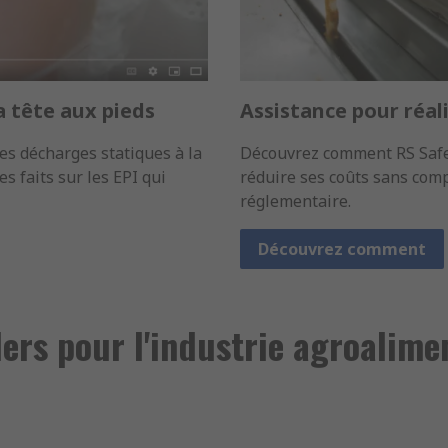
a tête aux pieds
Assistance pour réali
es décharges statiques à la
Découvrez comment RS Safet
es faits sur les EPI qui
réduire ses coûts sans comp
réglementaire.
Découvrez comment
ers pour l'industrie agroalime