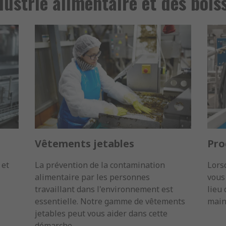
ndustrie alimentaire et des bois
Vêtements jetables
Pro
 et
La prévention de la contamination
Lors
alimentaire par les personnes
vous
travaillant dans l'environnement est
lieu 
essentielle. Notre gamme de vêtements
maint
jetables peut vous aider dans cette
démarche.