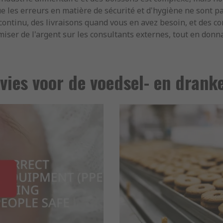
e les erreurs en matière de sécurité et d'hygiène ne sont p
ntinu, des livraisons quand vous en avez besoin, et des con
ser de l'argent sur les consultants externes, tout en donnant
vies voor de voedsel- en drank