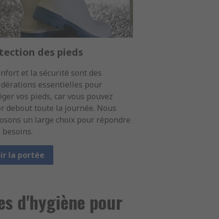
tection des pieds
nfort et la sécurité sont des
idérations essentielles pour
éger vos pieds, car vous pouvez
er debout toute la journée. Nous
osons un large choix pour répondre
 besoins.
ir la portée
les d'hygiène pour