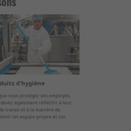
sons
duits d'hygiène
que vous protégez vos employés,
 devez également réfléchir à leur
de travail et à la manière de
enir cet espace propre et sûr.