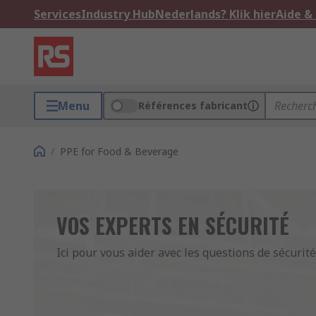
Services
Industry Hub
Nederlands? Klik hier
Aide &
Menu
Références fabricant
/
PPE for Food & Beverage
VOS EXPERTS EN SÉCURITÉ
Ici pour vous aider avec les questions de sécurité