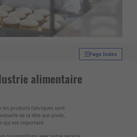
Page Index
dustrie alimentaire
e les produits fabriqués sont
duelle de la tête aux pieds,
e qui est important.
s la simplifions avec notre service