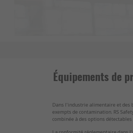
Équipements de pro
Dans l'industrie alimentaire et des 
exempts de contamination. RS Safety
combinée à des options détectables p
La conformité réglementaire dans l'i