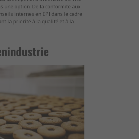
as une option. De la conformité aux
seils internes en EPI dans le cadre
 la priorité à la qualité et à la
enindustrie