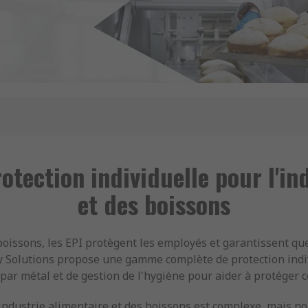
tection individuelle pour l'in
et des boissons
boissons, les EPI protègent les employés et garantissent qu
 Solutions propose une gamme complète de protection indivi
ar métal et de gestion de l'hygiène pour aider à protéger c
ndustrie alimentaire et des boissons est complexe, mais nou