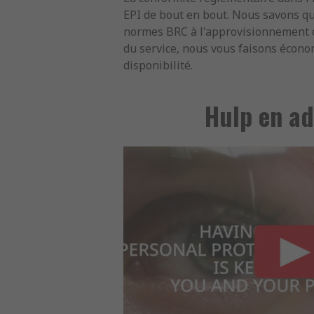
EPI de bout en bout. Nous savons qu
normes BRC à l'approvisionnement co
du service, nous vous faisons économi
disponibilité.
Hulp en ad