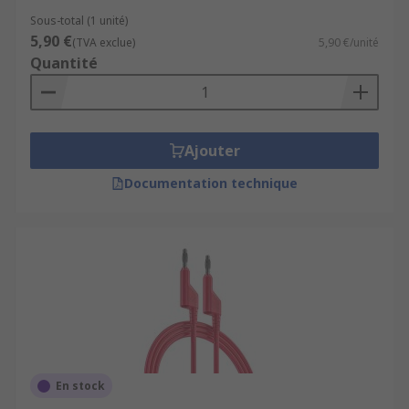
Sous-total (1 unité)
5,90 €
(TVA exclue)
5,90 €/unité
Quantité
Ajouter
Documentation technique
En stock