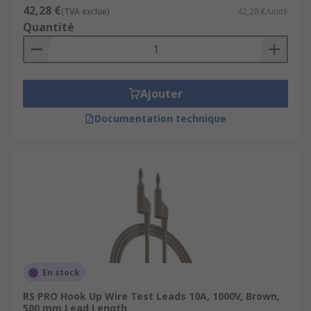
42,28 €
(TVA exclue)
42,28 €/unité
Quantité
Ajouter
Documentation technique
En stock
RS PRO Hook Up Wire Test Leads 10A, 1000V, Brown,
500 mm Lead Length