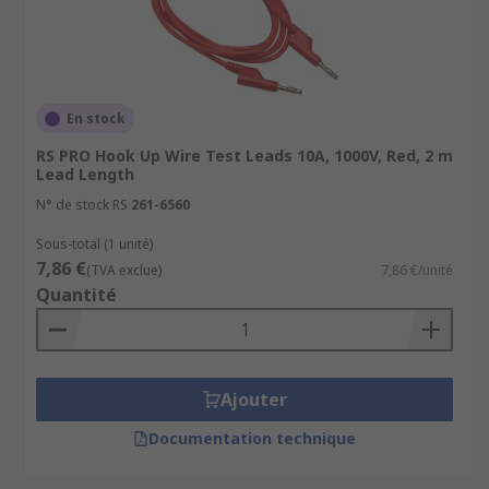
En stock
RS PRO Hook Up Wire Test Leads 10A, 1000V, Red, 2 m
Lead Length
N° de stock RS
261-6560
Sous-total (1 unité)
7,86 €
(TVA exclue)
7,86 €/unité
Quantité
Ajouter
Documentation technique