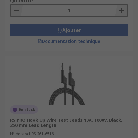
Quantité
Ajouter
Documentation technique
En stock
RS PRO Hook Up Wire Test Leads 10A, 1000V, Black,
250 mm Lead Length
N° de stock RS
261-6516