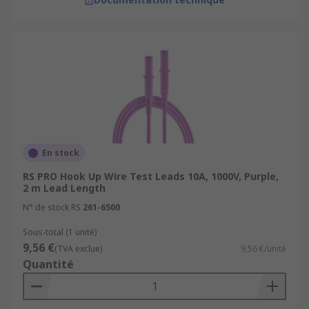
En stock
RS PRO Hook Up Wire Test Leads 10A, 1000V, Purple,
2 m Lead Length
N° de stock RS
261-6500
Sous-total (1 unité)
9,56 €
(TVA exclue)
9,56 €/unité
Quantité