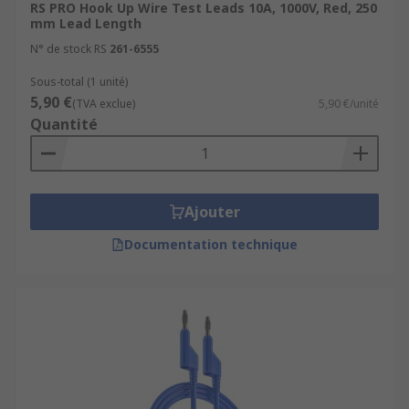
RS PRO Hook Up Wire Test Leads 10A, 1000V, Red, 250
mm Lead Length
N° de stock RS
261-6555
Sous-total (1 unité)
5,90 €
(TVA exclue)
5,90 €/unité
Quantité
Ajouter
Documentation technique