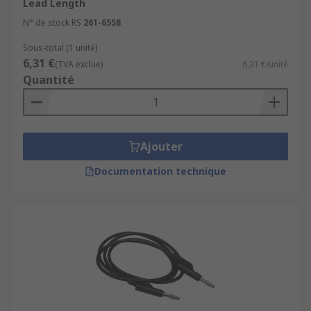
Lead Length
N° de stock RS
261-6558
Sous-total (1 unité)
6,31 €
(TVA exclue)
6,31 €/unité
Quantité
Ajouter
Documentation technique