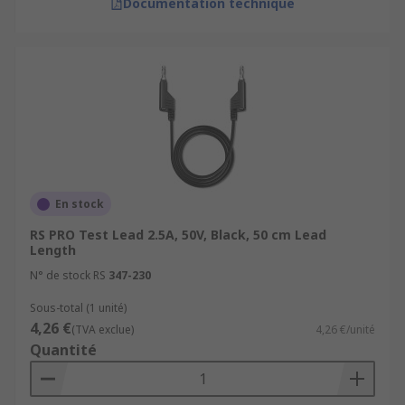
Documentation technique
En stock
RS PRO Test Lead 2.5A, 50V, Black, 50 cm Lead
Length
N° de stock RS
347-230
Sous-total (1 unité)
4,26 €
(TVA exclue)
4,26 €/unité
Quantité