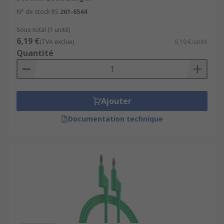
N° de stock RS
261-6544
Sous-total (1 unité)
6,19 €
(TVA exclue)
6,19 €/unité
Quantité
Ajouter
Documentation technique