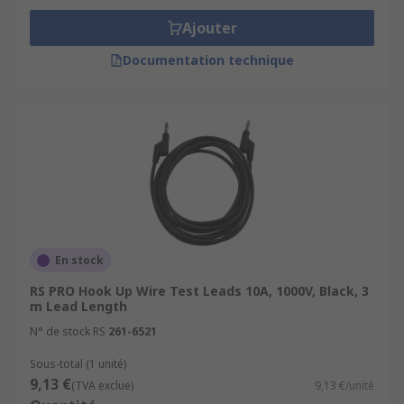
Ajouter
Documentation technique
En stock
RS PRO Hook Up Wire Test Leads 10A, 1000V, Black, 3
m Lead Length
N° de stock RS
261-6521
Sous-total (1 unité)
9,13 €
(TVA exclue)
9,13 €/unité