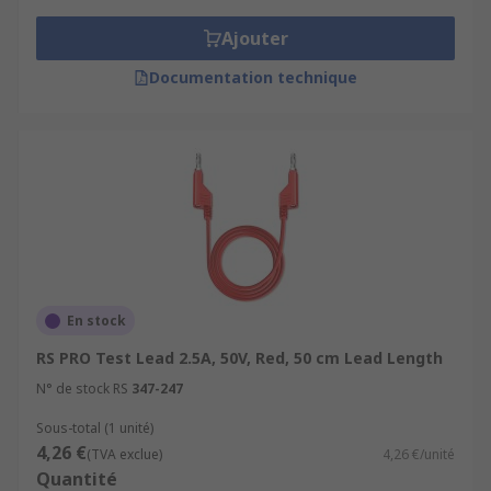
Ajouter
Documentation technique
En stock
RS PRO Test Lead 2.5A, 50V, Red, 50 cm Lead Length
N° de stock RS
347-247
Sous-total (1 unité)
4,26 €
(TVA exclue)
4,26 €/unité
Quantité