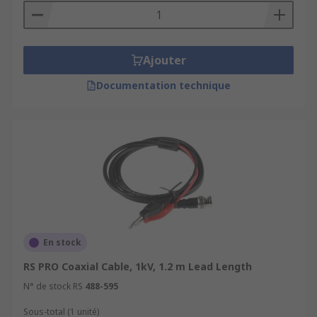
Ajouter
Documentation technique
En stock
RS PRO Coaxial Cable, 1kV, 1.2 m Lead Length
N° de stock RS
488-595
Sous-total (1 unité)