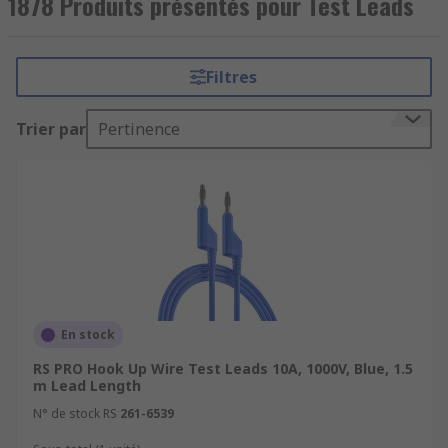
1878 Produits présentés pour Test Leads
Filtres
Trier par
Pertinence
En stock
RS PRO Hook Up Wire Test Leads 10A, 1000V, Blue, 1.5
m Lead Length
N° de stock RS
261-6539