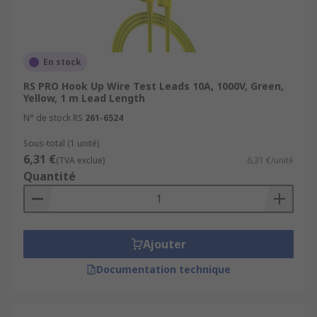
En stock
RS PRO Hook Up Wire Test Leads 10A, 1000V, Green,
Yellow, 1 m Lead Length
N° de stock RS
261-6524
Sous-total (1 unité)
6,31 €
(TVA exclue)
6,31 €/unité
Quantité
Ajouter
Documentation technique