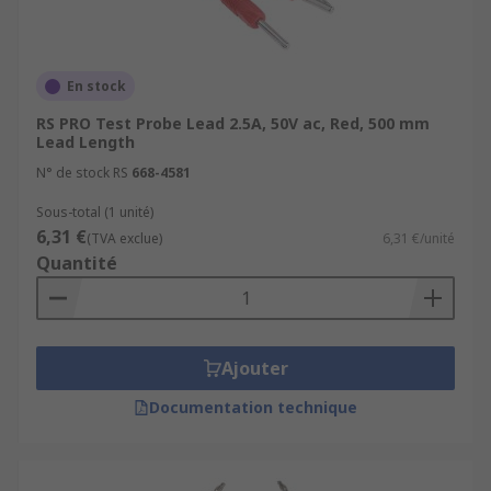
En stock
RS PRO Test Probe Lead 2.5A, 50V ac, Red, 500 mm
Lead Length
N° de stock RS
668-4581
Sous-total (1 unité)
6,31 €
(TVA exclue)
6,31 €/unité
Quantité
Ajouter
Documentation technique