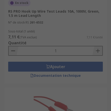
En stock
RS PRO Hook Up Wire Test Leads 10A, 1000V, Green,
1.5 m Lead Length
N° de stock RS
261-6532
Sous-total (1 unité)
7,11 €
(TVA exclue)
7,11 €/unité
Quantité
Ajouter
Documentation technique