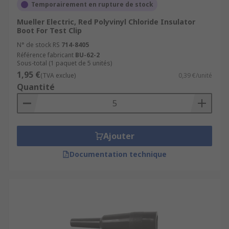
Temporairement en rupture de stock
Mueller Electric, Red Polyvinyl Chloride Insulator
Boot For Test Clip
N° de stock RS
714-8405
Référence fabricant
BU-62-2
Sous-total (1 paquet de 5 unités)
1,95 €
(TVA exclue)
0,39 €/unité
Quantité
Ajouter
Documentation technique