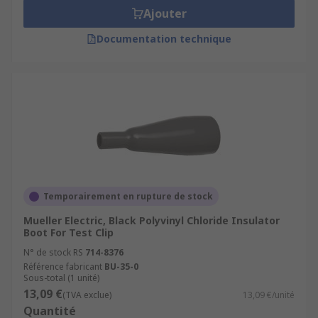
Ajouter
Documentation technique
Temporairement en rupture de stock
Mueller Electric, Black Polyvinyl Chloride Insulator
Boot For Test Clip
N° de stock RS
714-8376
Référence fabricant
BU-35-0
Sous-total (1 unité)
13,09 €
(TVA exclue)
13,09 €/unité
Quantité