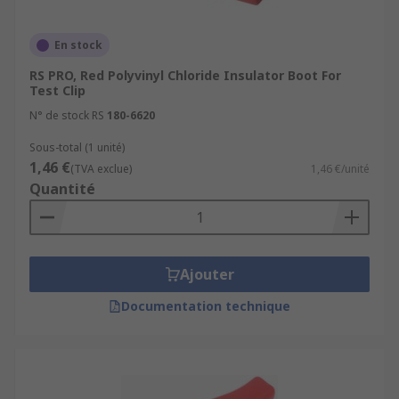
En stock
RS PRO, Red Polyvinyl Chloride Insulator Boot For
Test Clip
N° de stock RS
180-6620
Sous-total (1 unité)
1,46 €
(TVA exclue)
1,46 €/unité
Quantité
Ajouter
Documentation technique