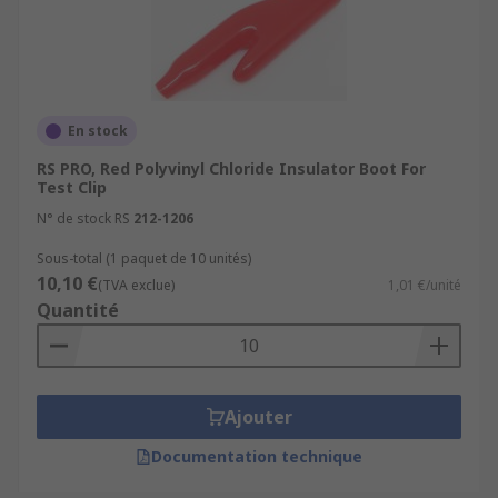
En stock
RS PRO, Red Polyvinyl Chloride Insulator Boot For
Test Clip
N° de stock RS
212-1206
Sous-total (1 paquet de 10 unités)
10,10 €
(TVA exclue)
1,01 €/unité
Quantité
Ajouter
Documentation technique