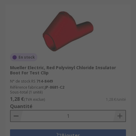
En stock
Mueller Electric, Red Polyvinyl Chloride Insulator
Boot For Test Clip
N° de stock RS
714-8449
Référence fabricant
JP-8681-C2
Sous-total (1 unité)
1,28 €
(TVA exclue)
1,28 €/unité
Quantité
Ajouter