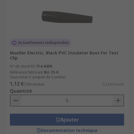
Actuellement indisponible
Mueller Electric, Black PVC Insulator Boot For Test
Clip
N° de stock RS
714-8409
Référence fabricant
BU-72-0
Sous-total (1 paquet de 5 unités)
1,12 €
(TVA exclue)
0,224 €/unité
Quantité
Ajouter
Documentation technique