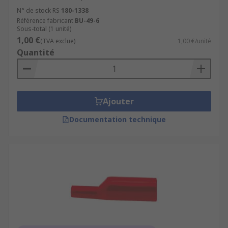
N° de stock RS
180-1338
Référence fabricant
BU-49-6
Sous-total (1 unité)
1,00 €
(TVA exclue)
1,00 €/unité
Quantité
Ajouter
Documentation technique