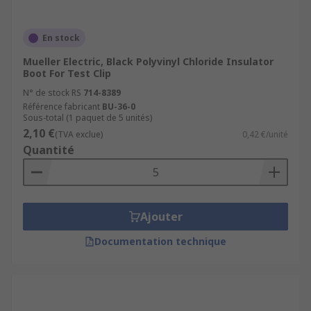
En stock
Mueller Electric, Black Polyvinyl Chloride Insulator
Boot For Test Clip
N° de stock RS
714-8389
Référence fabricant
BU-36-0
Sous-total (1 paquet de 5 unités)
2,10 €
(TVA exclue)
0,42 €/unité
Quantité
Ajouter
Documentation technique