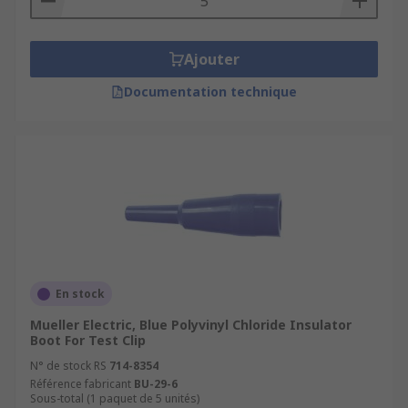
Ajouter
Documentation technique
En stock
Mueller Electric, Blue Polyvinyl Chloride Insulator
Boot For Test Clip
N° de stock RS
714-8354
Référence fabricant
BU-29-6
Sous-total (1 paquet de 5 unités)