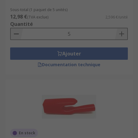
Sous-total (1 paquet de 5 unités)
12,98 €
(TVA exclue)
2,596 €/unité
Quantité
Ajouter
Documentation technique
En stock