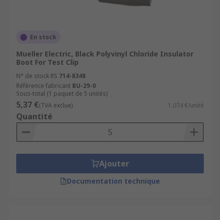
En stock
Mueller Electric, Black Polyvinyl Chloride Insulator
Boot For Test Clip
N° de stock RS
714-8348
Référence fabricant
BU-29-0
Sous-total (1 paquet de 5 unités)
5,37 €
(TVA exclue)
1,074 €/unité
Quantité
Ajouter
Documentation technique