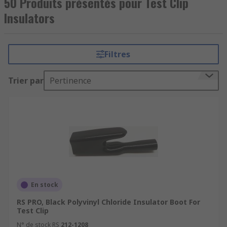
50 Produits présentés pour Test Clip
Insulators
Filtres
Trier par
Pertinence
En stock
RS PRO, Black Polyvinyl Chloride Insulator Boot For
Test Clip
N° de stock RS
212-1208