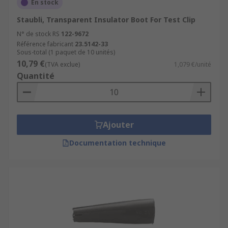
En stock
Staubli, Transparent Insulator Boot For Test Clip
N° de stock RS
122-9672
Référence fabricant
23.5142-33
Sous-total (1 paquet de 10 unités)
10,79 €
(TVA exclue)
1,079 €/unité
Quantité
Ajouter
Documentation technique