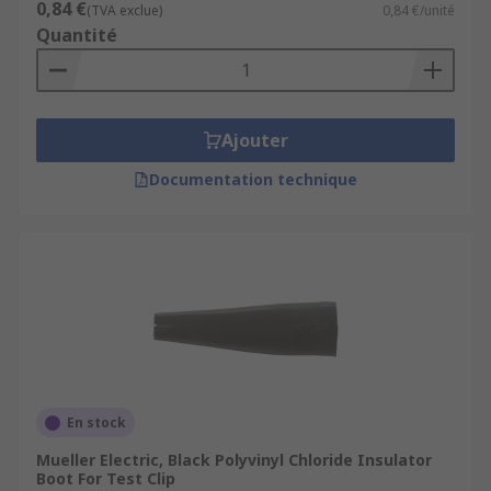
0,84 €
(TVA exclue)
0,84 €/unité
Quantité
Ajouter
Documentation technique
En stock
Mueller Electric, Black Polyvinyl Chloride Insulator
Boot For Test Clip