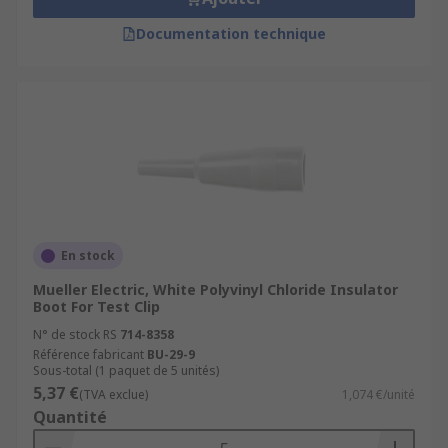
Documentation technique
En stock
Mueller Electric, White Polyvinyl Chloride Insulator
Boot For Test Clip
N° de stock RS
714-8358
Référence fabricant
BU-29-9
Sous-total (1 paquet de 5 unités)
5,37 €
(TVA exclue)
1,074 €/unité
Quantité