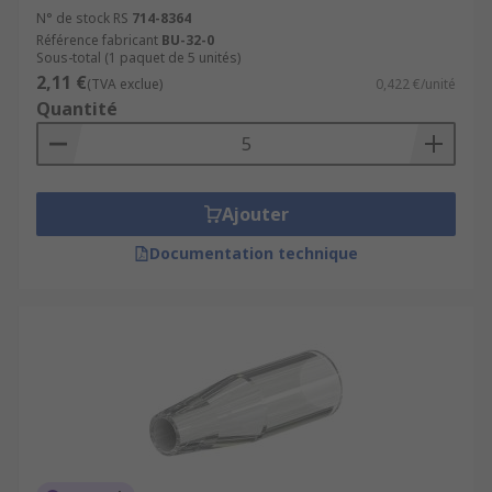
N° de stock RS
714-8364
Référence fabricant
BU-32-0
Sous-total (1 paquet de 5 unités)
2,11 €
(TVA exclue)
0,422 €/unité
Quantité
Ajouter
Documentation technique