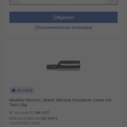
Ajouter
Documentation technique
En stock
Mueller Electric, Black Silicone Insulator Cover For
Test Clip
N° de stock RS
180-1357
Référence fabricant
BU-62S-0
Sous-total (1 unité)