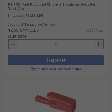
RS PRO, Red Polyvinyl Chloride Insulator Boot For
Test Clip
N° de stock RS
212-1209
Sous-total (1 paquet de 5 unités)
12,50 €
(TVA exclue)
2,50 €/unité
Quantité
Ajouter
Documentation technique