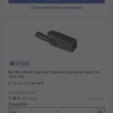
Documentation technique
En stock
RS PRO, Black Polyvinyl Chloride Insulator Boot For
Test Clip
N° de stock RS
180-6619
Sous-total (1 unité)
1,46 €
(TVA exclue)
1,46 €/unité
Quantité