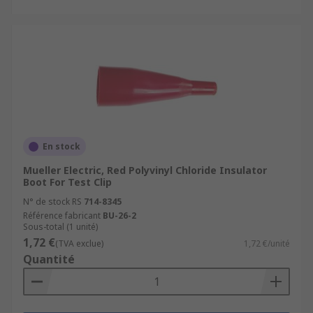
En stock
Mueller Electric, Red Polyvinyl Chloride Insulator
Boot For Test Clip
N° de stock RS
714-8345
Référence fabricant
BU-26-2
Sous-total (1 unité)
1,72 €
(TVA exclue)
1,72 €/unité
Quantité