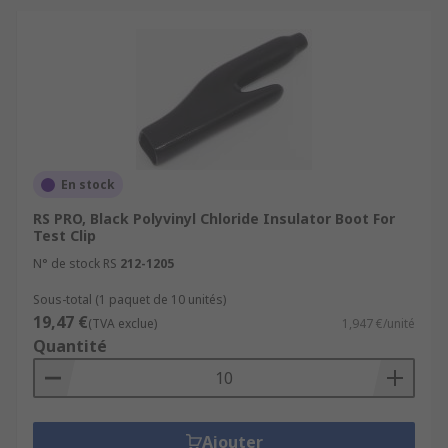
En stock
RS PRO, Black Polyvinyl Chloride Insulator Boot For
Test Clip
N° de stock RS
212-1205
Sous-total (1 paquet de 10 unités)
19,47 €
(TVA exclue)
1,947 €/unité
Quantité
Ajouter