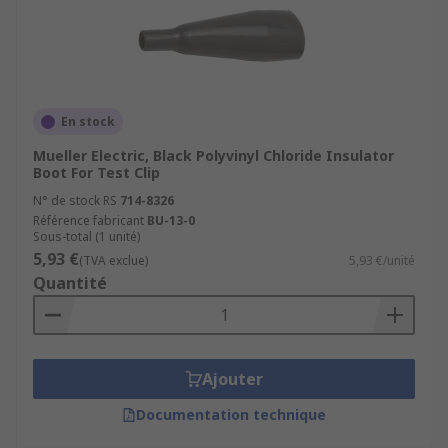
En stock
Mueller Electric, Black Polyvinyl Chloride Insulator
Boot For Test Clip
N° de stock RS
714-8326
Référence fabricant
BU-13-0
Sous-total (1 unité)
5,93 €
(TVA exclue)
5,93 €/unité
Quantité
Ajouter
Documentation technique