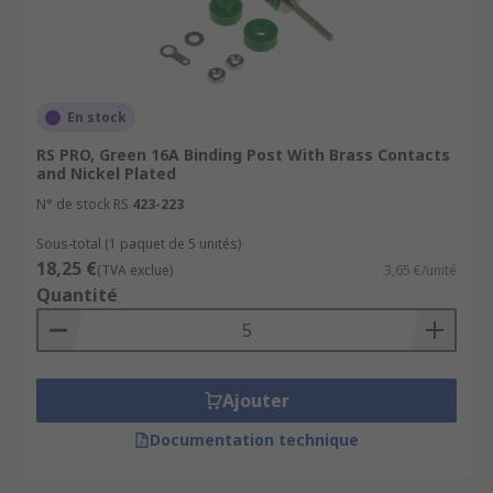
En stock
RS PRO, Green 16A Binding Post With Brass Contacts
and Nickel Plated
N° de stock RS
423-223
Sous-total (1 paquet de 5 unités)
18,25 €
(TVA exclue)
3,65 €/unité
Quantité
Ajouter
Documentation technique