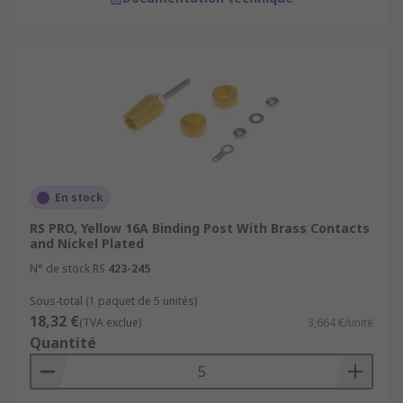
En stock
RS PRO, Yellow 16A Binding Post With Brass Contacts
and Nickel Plated
N° de stock RS
423-245
Sous-total (1 paquet de 5 unités)
18,32 €
(TVA exclue)
3,664 €/unité
Quantité