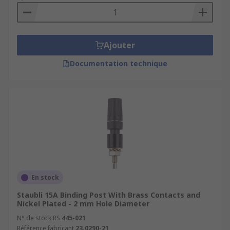
Ajouter
Documentation technique
En stock
Staubli 15A Binding Post With Brass Contacts and
Nickel Plated - 2 mm Hole Diameter
N° de stock RS
445-021
Référence fabricant
23.0290-21