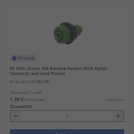
En stock
RS PRO, Green 30A Banana Socket With Nylon
Contacts and Gold Plated
N° de stock RS
282-797
Sous-total (1 unité)
1,98 €
(TVA exclue)
1,98 €/unité
Quantité