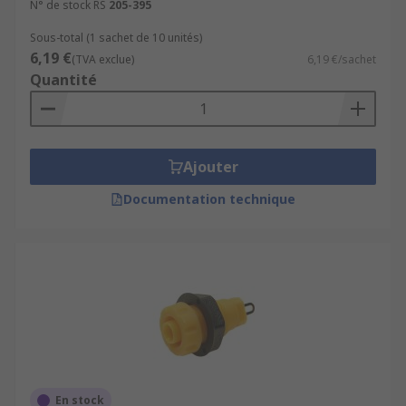
N° de stock RS
205-395
Sous-total (1 sachet de 10 unités)
6,19 €
(TVA exclue)
6,19 €/sachet
Quantité
Ajouter
Documentation technique
En stock