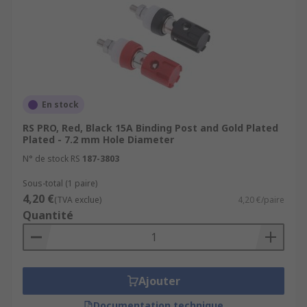
En stock
RS PRO, Red, Black 15A Binding Post and Gold Plated
Plated - 7.2 mm Hole Diameter
N° de stock RS
187-3803
Sous-total (1 paire)
4,20 €
(TVA exclue)
4,20 €/paire
Quantité
Ajouter
Documentation technique