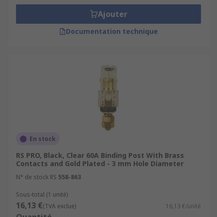
Ajouter
Documentation technique
En stock
RS PRO, Black, Clear 60A Binding Post With Brass
Contacts and Gold Plated - 3 mm Hole Diameter
N° de stock RS
558-863
Sous-total (1 unité)
16,13 €
(TVA exclue)
16,13 €/unité