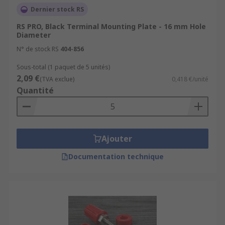
Dernier stock RS
• Industrial
RS PRO, Black Terminal Mounting Plate - 16 mm Hole
Diameter
N° de stock RS
404-856
Sous-total (1 paquet de 5 unités)
2,09 €
(TVA exclue)
0,418 €/unité
Quantité
Ajouter
Documentation technique