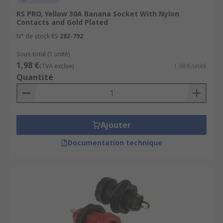
RS PRO, Yellow 30A Banana Socket With Nylon
Contacts and Gold Plated
N° de stock RS
282-792
Sous-total (1 unité)
1,98 €
(TVA exclue)
1,98 €/unité
Quantité
Ajouter
Documentation technique