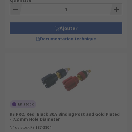
Quantité
Ajouter
Documentation technique
En stock
RS PRO, Red, Black 30A Binding Post and Gold Plated
- 7.2 mm Hole Diameter
N° de stock RS
187-3804