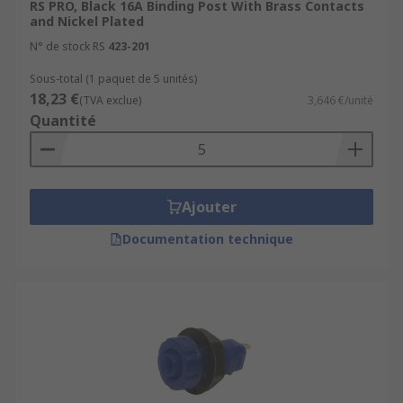
RS PRO, Black 16A Binding Post With Brass Contacts
and Nickel Plated
N° de stock RS
423-201
Sous-total (1 paquet de 5 unités)
18,23 €
(TVA exclue)
3,646 €/unité
Quantité
Ajouter
Documentation technique