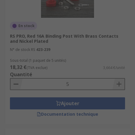
En stock
RS PRO, Red 16A Binding Post With Brass Contacts
and Nickel Plated
N° de stock RS
423-239
Sous-total (1 paquet de 5 unités)
18,32 €
(TVA exclue)
3,664 €/unité
Quantité
Ajouter
Documentation technique