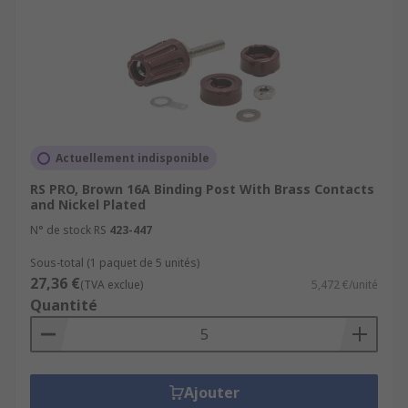
Actuellement indisponible
RS PRO, Brown 16A Binding Post With Brass Contacts
and Nickel Plated
N° de stock RS
423-447
Sous-total (1 paquet de 5 unités)
27,36 €
(TVA exclue)
5,472 €/unité
Quantité
Ajouter