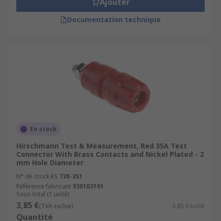
Ajouter
Documentation technique
En stock
Hirschmann Test & Measurement, Red 35A Test
Connector With Brass Contacts and Nickel Plated - 2
mm Hole Diameter
N° de stock RS
738-351
Référence fabricant
930103101
Sous-total (1 unité)
3,85 €
(TVA exclue)
3,85 €/unité
Quantité