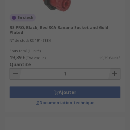
En stock
RS PRO, Black, Red 30A Banana Socket and Gold
Plated
N° de stock RS
191-7884
Sous-total (1 unité)
19,39 €
(TVA exclue)
19,39 €/unité
Quantité
Ajouter
Documentation technique