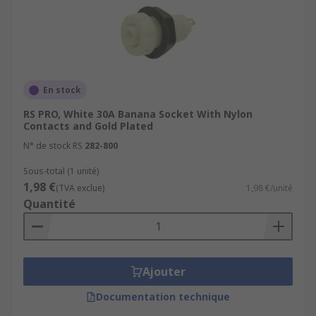
En stock
RS PRO, White 30A Banana Socket With Nylon
Contacts and Gold Plated
N° de stock RS
282-800
Sous-total (1 unité)
1,98 €
(TVA exclue)
1,98 €/unité
Quantité
Ajouter
Documentation technique