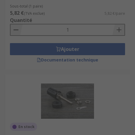
Sous-total (1 paire)
5,82 €
(TVA exclue)
5,82 €/paire
Quantité
Ajouter
Documentation technique
En stock