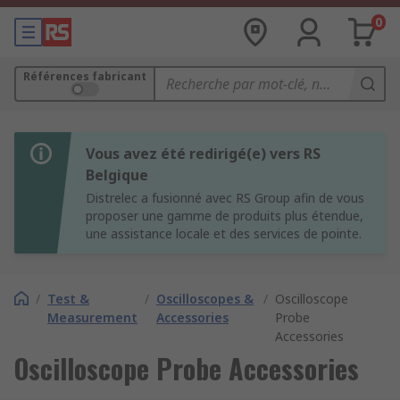
0
Références fabricant
Vous avez été redirigé(e) vers RS
Belgique
Distrelec a fusionné avec RS Group afin de vous
proposer une gamme de produits plus étendue,
une assistance locale et des services de pointe.
/
Test &
/
Oscilloscopes &
/
Oscilloscope
Measurement
Accessories
Probe
Accessories
Oscilloscope Probe Accessories