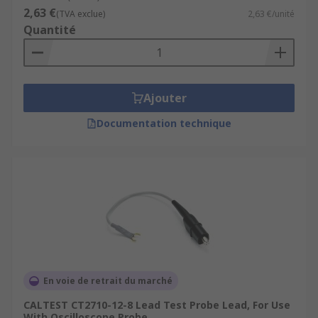
2,63 €
(TVA exclue)
2,63 €/unité
Quantité
Ajouter
Documentation technique
En voie de retrait du marché
CALTEST CT2710-12-8 Lead Test Probe Lead, For Use
With Oscilloscope Probe