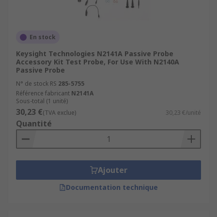
En stock
Keysight Technologies N2141A Passive Probe
Accessory Kit Test Probe, For Use With N2140A
Passive Probe
N° de stock RS
285-5755
Référence fabricant
N2141A
Sous-total (1 unité)
30,23 €
(TVA exclue)
30,23 €/unité
Quantité
Ajouter
Documentation technique