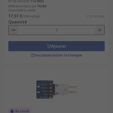
N° de stock RS
174-9602
Référence fabricant
TA384
Sous-total (1 unité)
17,51 €
(TVA exclue)
17,51 €/unité
Quantité
Ajouter
Documentation technique
En stock