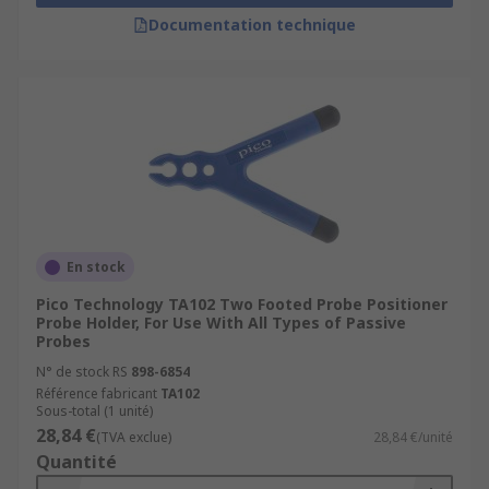
Documentation technique
En stock
Pico Technology TA102 Two Footed Probe Positioner
Probe Holder, For Use With All Types of Passive
Probes
N° de stock RS
898-6854
Référence fabricant
TA102
Sous-total (1 unité)
28,84 €
(TVA exclue)
28,84 €/unité
Quantité