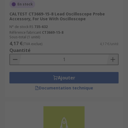
En stock
CALTEST CT3669-15-8 Lead Oscilloscope Probe
Accessory, For Use With Oscilloscope
N° de stock RS
735-632
Référence fabricant
CT3669-15-8
Sous-total (1 unité)
4,17 €
(TVA exclue)
4,17 €/unité
Quantité
Ajouter
Documentation technique