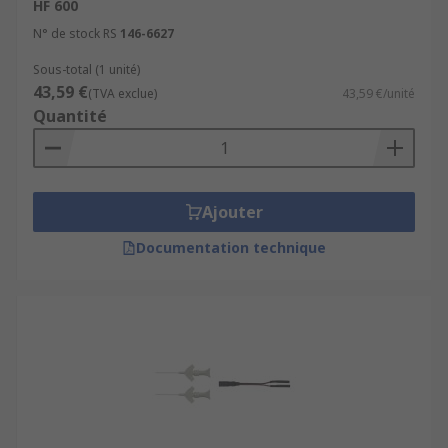
HF 600
N° de stock RS
146-6627
Sous-total (1 unité)
43,59 €
(TVA exclue)
43,59 €/unité
Quantité
Ajouter
Documentation technique