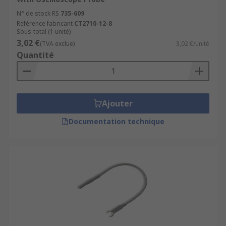
N° de stock RS
735-609
Référence fabricant
CT2710-12-8
Sous-total (1 unité)
3,02 €
(TVA exclue)
3,02 €/unité
Quantité
Ajouter
Documentation technique