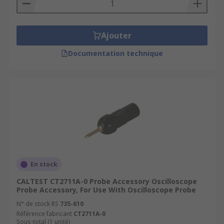
Ajouter
Documentation technique
En stock
CALTEST CT2711A-0 Probe Accessory Oscilloscope
Probe Accessory, For Use With Oscilloscope Probe
N° de stock RS
735-610
Référence fabricant
CT2711A-0
Sous-total (1 unité)