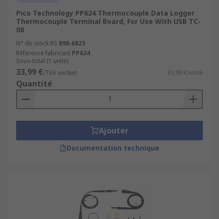
Pico Technology PP624 Thermocouple Data Logger
Thermocouple Terminal Board, For Use With USB TC-
08
N° de stock RS
898-6823
Référence fabricant
PP624
Sous-total (1 unité)
33,99 €
(TVA exclue)
33,99 €/unité
Quantité
Ajouter
Documentation technique