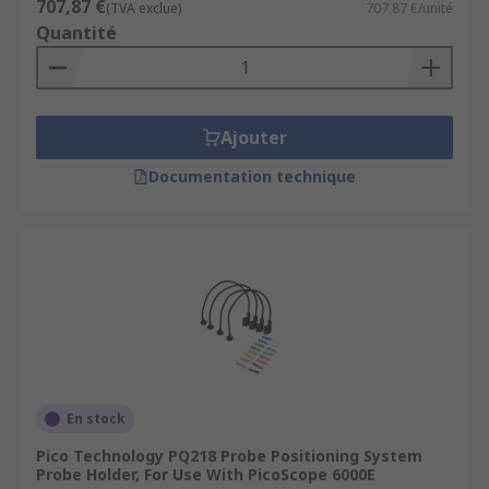
707,87 €
(TVA exclue)
707,87 €/unité
Quantité
Ajouter
Documentation technique
En stock
Pico Technology PQ218 Probe Positioning System
Probe Holder, For Use With PicoScope 6000E