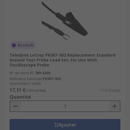
En stock
Teledyne LeCroy PK007-002 Replacement Standard
Ground Test Probe Lead Set, For Use With
Oscilloscope Probe
N° de stock RS
789-8205
Référence fabricant
PK007-002
Sous-total (1 unité)
17,11 €
(TVA exclue)
17,11 €/unité
Quantité
Ajouter