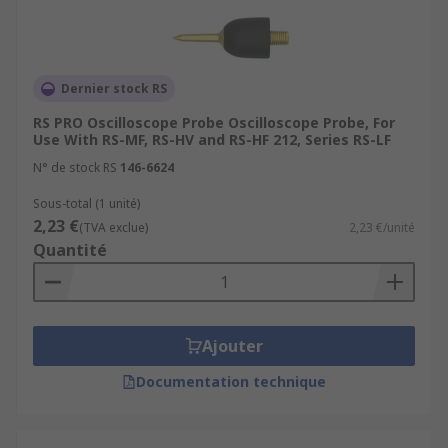
Dernier stock RS
RS PRO Oscilloscope Probe Oscilloscope Probe, For
Use With RS-MF, RS-HV and RS-HF 212, Series RS-LF
N° de stock RS
146-6624
Sous-total (1 unité)
2,23 €
(TVA exclue)
2,23 €/unité
Quantité
Ajouter
Documentation technique