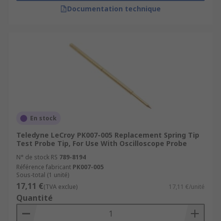
Documentation technique
En stock
Teledyne LeCroy PK007-005 Replacement Spring Tip
Test Probe Tip, For Use With Oscilloscope Probe
N° de stock RS
789-8194
Référence fabricant
PK007-005
Sous-total (1 unité)
17,11 €
(TVA exclue)
17,11 €/unité
Quantité