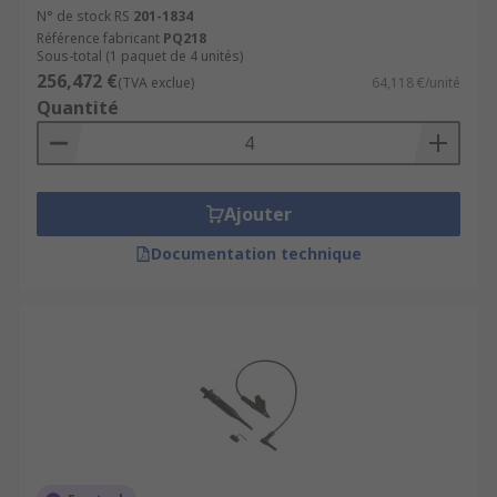
N° de stock RS
201-1834
Référence fabricant
PQ218
Sous-total (1 paquet de 4 unités)
256,472 €
(TVA exclue)
64,118 €/unité
Quantité
Ajouter
Documentation technique