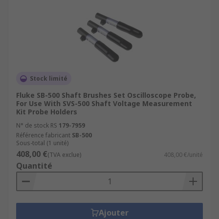
Stock limité
Fluke SB-500 Shaft Brushes Set Oscilloscope Probe,
For Use With SVS-500 Shaft Voltage Measurement
Kit Probe Holders
N° de stock RS
179-7959
Référence fabricant
SB-500
Sous-total (1 unité)
408,00 €
(TVA exclue)
408,00 €/unité
Quantité
Ajouter