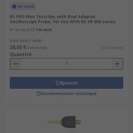
En stock
RS PRO Mini Testclips with Dual Adapter
Oscilloscope Probe, For Use With RS-HF 600 series
N° de stock RS
146-6628
Sous-total (1 unité)
28,03 €
(TVA exclue)
28,03 €/unité
Quantité
Ajouter
Documentation technique