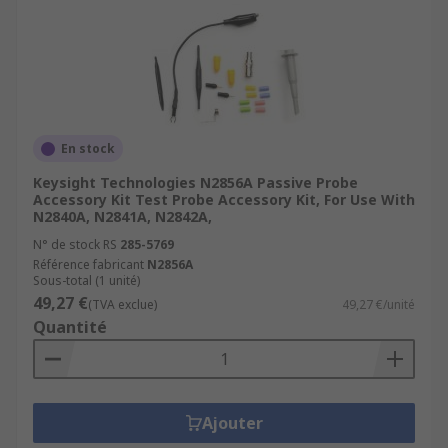
En stock
Keysight Technologies N2856A Passive Probe
Accessory Kit Test Probe Accessory Kit, For Use With
N2840A, N2841A, N2842A,
N° de stock RS
285-5769
Référence fabricant
N2856A
Sous-total (1 unité)
49,27 €
(TVA exclue)
49,27 €/unité
Quantité
Ajouter