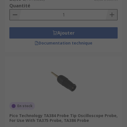
Quantité
Ajouter
Documentation technique
En stock
Pico Technology TA384 Probe Tip Oscilloscope Probe,
For Use With TA375 Probe, TA386 Probe