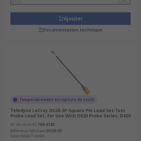
Ajouter
Documentation technique
Temporairement en rupture de stock
Teledyne LeCroy DX20-SP Square Pin Lead Set Test
Probe Lead Set, For Use With D620 Probe Series, D420
N° de stock RS
789-8185
Référence fabricant
DX20-SP
Sous-total (1 unité)