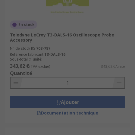
En stock
Teledyne LeCroy T3-DALS-16 Oscilloscope Probe
Accessory
N° de stock RS
708-787
Référence fabricant
T3-DALS-16
Sous-total (1 unité)
343,62 €
(TVA exclue)
343,62 €/unité
Quantité
Ajouter
Documentation technique