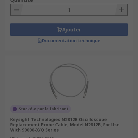
Quantité
Ajouter
Documentation technique
Stocké-e par le fabricant
Keysight Technologies N2812B Oscilloscope
Replacement Probe Cable, Model N2812B, For Use
With 90000-X/Q Series