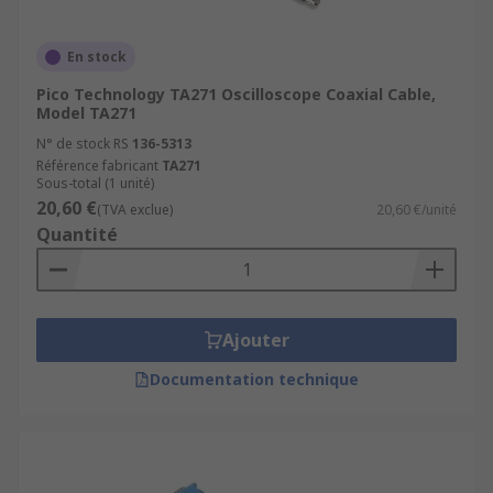
En stock
Pico Technology TA271 Oscilloscope Coaxial Cable,
Model TA271
N° de stock RS
136-5313
Référence fabricant
TA271
Sous-total (1 unité)
20,60 €
(TVA exclue)
20,60 €/unité
Quantité
Ajouter
Documentation technique