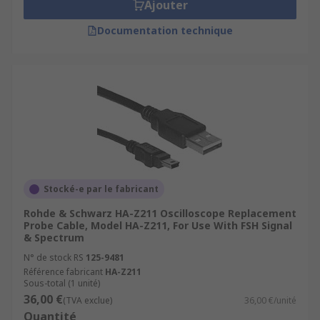
Ajouter
Documentation technique
Stocké-e par le fabricant
Rohde & Schwarz HA-Z211 Oscilloscope Replacement
Probe Cable, Model HA-Z211, For Use With FSH Signal
& Spectrum
N° de stock RS
125-9481
Référence fabricant
HA-Z211
Sous-total (1 unité)
36,00 €
(TVA exclue)
36,00 €/unité
Quantité