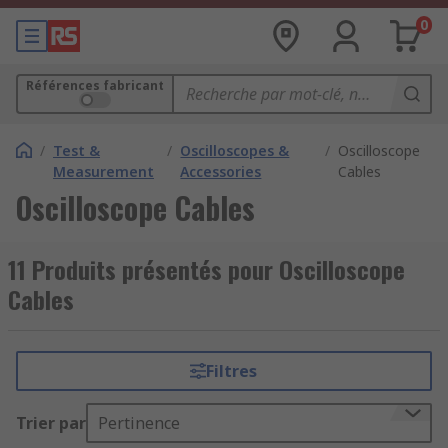
0
Références fabricant
/
Test &
/
Oscilloscopes &
/
Oscilloscope
Measurement
Accessories
Cables
Oscilloscope Cables
11 Produits présentés pour Oscilloscope
Cables
Filtres
Trier par
Pertinence