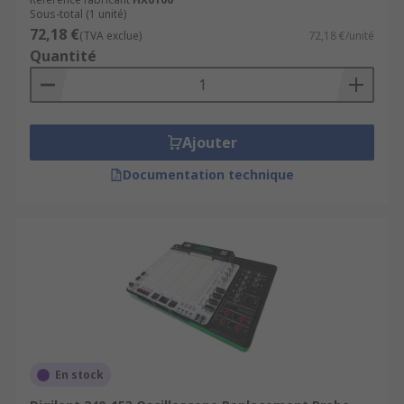
Sous-total (1 unité)
72,18 €
(TVA exclue)
72,18 €/unité
Quantité
Ajouter
Documentation technique
En stock