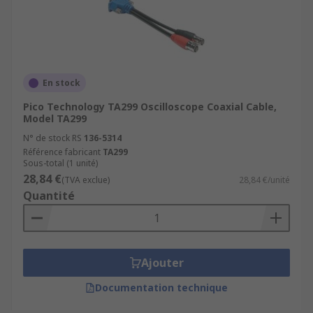
En stock
Pico Technology TA299 Oscilloscope Coaxial Cable,
Model TA299
N° de stock RS
136-5314
Référence fabricant
TA299
Sous-total (1 unité)
28,84 €
(TVA exclue)
28,84 €/unité
Quantité
Ajouter
Documentation technique