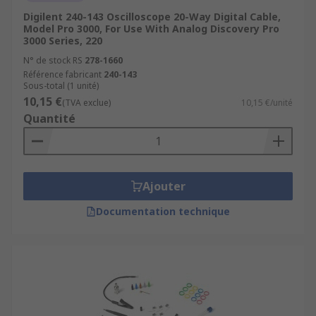
Digilent 240-143 Oscilloscope 20-Way Digital Cable,
Model Pro 3000, For Use With Analog Discovery Pro
3000 Series, 220
N° de stock RS
278-1660
Référence fabricant
240-143
Sous-total (1 unité)
10,15 €
(TVA exclue)
10,15 €/unité
Quantité
Ajouter
Documentation technique