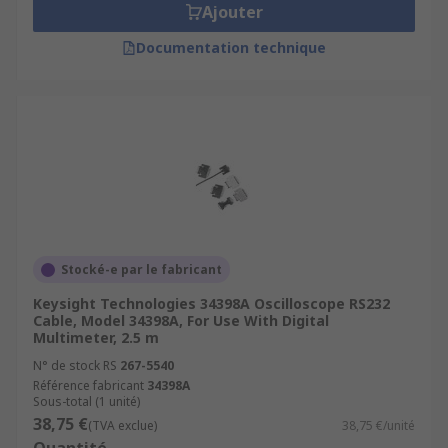
Ajouter
Documentation technique
Stocké-e par le fabricant
Keysight Technologies 34398A Oscilloscope RS232
Cable, Model 34398A, For Use With Digital
Multimeter, 2.5 m
N° de stock RS
267-5540
Référence fabricant
34398A
Sous-total (1 unité)
38,75 €
(TVA exclue)
38,75 €/unité