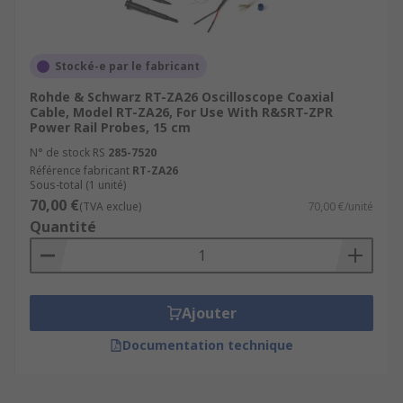
Stocké-e par le fabricant
Rohde & Schwarz RT-ZA26 Oscilloscope Coaxial
Cable, Model RT-ZA26, For Use With R&SRT-ZPR
Power Rail Probes, 15 cm
N° de stock RS
285-7520
Référence fabricant
RT-ZA26
Sous-total (1 unité)
70,00 €
(TVA exclue)
70,00 €/unité
Quantité
Ajouter
Documentation technique