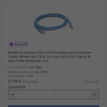
En stock
Rohde & Schwarz HA-Z210 Oscilloscope Ethernet
Cable, Model HA-Z210, For Use With FSH Signal &
Spectrum Analyser, 2 m
N° de stock RS
125-9480
Référence fabricant
HA-Z210
Sous-total (1 unité)
27,00 €
(TVA exclue)
27,00 €/unité
Quantité