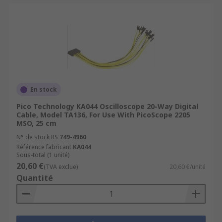
En stock
Pico Technology KA044 Oscilloscope 20-Way Digital
Cable, Model TA136, For Use With PicoScope 2205
MSO, 25 cm
N° de stock RS
749-4960
Référence fabricant
KA044
Sous-total (1 unité)
20,60 €
(TVA exclue)
20,60 €/unité
Quantité