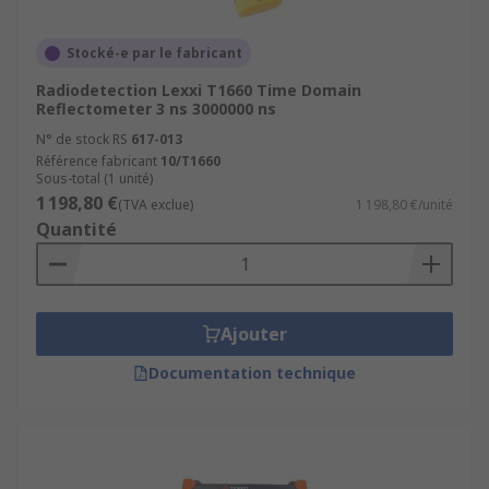
Stocké-e par le fabricant
Radiodetection Lexxi T1660 Time Domain
Reflectometer 3 ns 3000000 ns
N° de stock RS
617-013
Référence fabricant
10/T1660
Sous-total (1 unité)
1 198,80 €
(TVA exclue)
1 198,80 €/unité
Quantité
Ajouter
Documentation technique