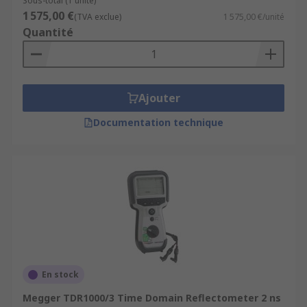
Sous-total (1 unité)
1 575,00 €
(TVA exclue)
1 575,00 €/unité
Quantité
Ajouter
Documentation technique
En stock
Megger TDR1000/3 Time Domain Reflectometer 2 ns