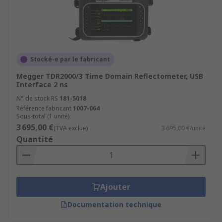
Stocké-e par le fabricant
Megger TDR2000/3 Time Domain Reflectometer, USB
Interface 2 ns
N° de stock RS
181-5018
Référence fabricant
1007-064
Sous-total (1 unité)
3 695,00 €
(TVA exclue)
3 695,00 €/unité
Quantité
Ajouter
Documentation technique