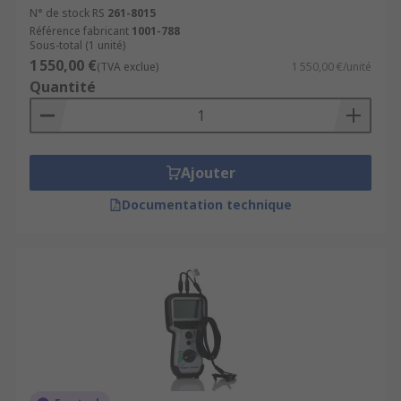
N° de stock RS
261-8015
Référence fabricant
1001-788
Sous-total (1 unité)
1 550,00 €
(TVA exclue)
1 550,00 €/unité
Quantité
Ajouter
Documentation technique