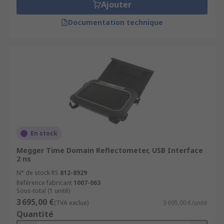
Ajouter
Documentation technique
En stock
Megger Time Domain Reflectometer, USB Interface
2 ns
N° de stock RS
812-8929
Référence fabricant
1007-063
Sous-total (1 unité)
3 695,00 €
(TVA exclue)
3 695,00 €/unité
Quantité