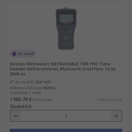
En stock
Gossen Metrawatt METRACABLE TDR PRO Time
Domain Reflectometer, Bluetooth Interface 12 ns
2500 ns
N° de stock RS
226-1537
Référence fabricant
M281A
Sous-total (1 unité)
1 086,76 €
(TVA exclue)
1 086,76 €/unité
Quantité