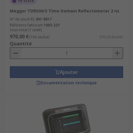
En stock
Megger TDR500/3 Time Domain Reflectometer 2 ns
N° de stock RS
261-8017
Référence fabricant
1002-227
Sous-total (1 unité)
970,00 €
(TVA exclue)
970,00 €/unité
Quantité
Ajouter
Documentation technique