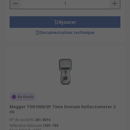
Ajouter
Documentation technique
En stock
Megger TDR1000/3P Time Domain Reflectometer 2
ns
N° de stock RS
261-8016
Référence fabricant
1001-789