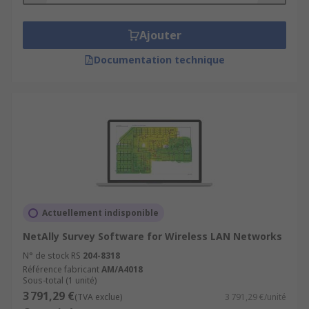
Ajouter
Documentation technique
Actuellement indisponible
NetAlly Survey Software for Wireless LAN Networks
N° de stock RS
204-8318
Référence fabricant
AM/A4018
Sous-total (1 unité)
3 791,29 €
(TVA exclue)
3 791,29 €/unité