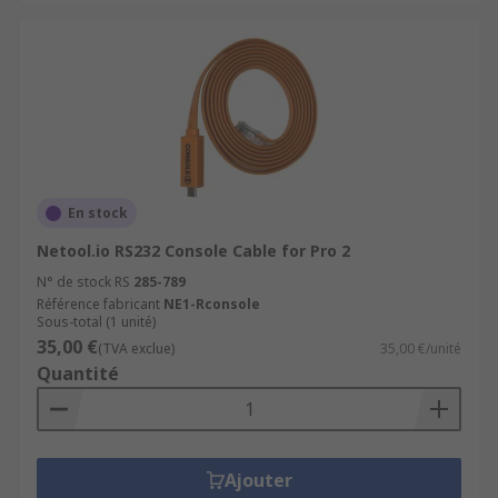
En stock
Netool.io RS232 Console Cable for Pro 2
N° de stock RS
285-789
Référence fabricant
NE1-Rconsole
Sous-total (1 unité)
35,00 €
(TVA exclue)
35,00 €/unité
Quantité
Ajouter