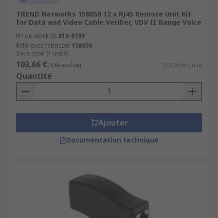
TREND Networks 158050 12 x RJ45 Remote Unit Kit
for Data and Video Cable Verifier, VDV II Range Voice
N° de stock RS
819-8789
Référence fabricant
158050
Sous-total (1 unité)
103,66 €
(TVA exclue)
103,66 €/unité
Quantité
Ajouter
Documentation technique