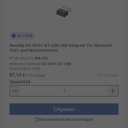
En stock
NetAlly EU-WIFI-BT-USB USB Adapter for Network
Test and Measurement
N° de stock RS
468-552
Référence fabricant
EU-WIFI-BT-USB
Sous-total (1 unité)
97,13 €
(TVA exclue)
97,13 €/unité
Quantité
Ajouter
Documentation technique