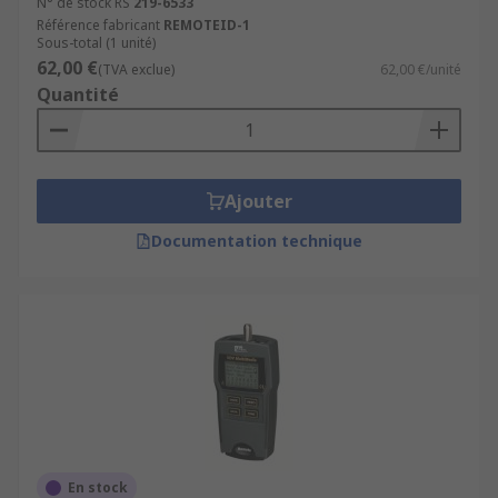
N° de stock RS
219-6533
Référence fabricant
REMOTEID-1
Sous-total (1 unité)
62,00 €
(TVA exclue)
62,00 €/unité
Quantité
Ajouter
Documentation technique
En stock