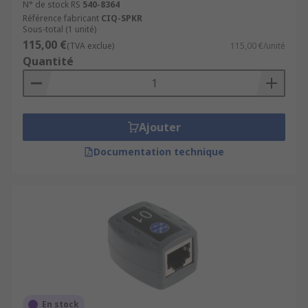
N° de stock RS
540-8364
Référence fabricant
CIQ-SPKR
Sous-total (1 unité)
115,00 €
(TVA exclue)
115,00 €/unité
Quantité
Ajouter
Documentation technique
En stock