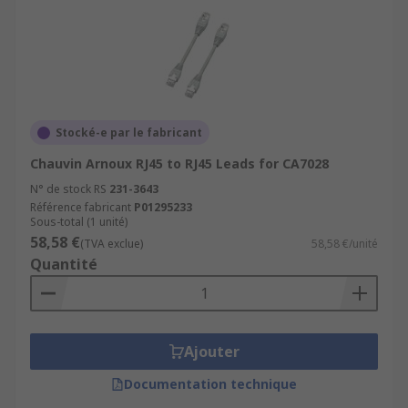
Stocké-e par le fabricant
Chauvin Arnoux RJ45 to RJ45 Leads for CA7028
N° de stock RS
231-3643
Référence fabricant
P01295233
Sous-total (1 unité)
58,58 €
(TVA exclue)
58,58 €/unité
Quantité
Ajouter
Documentation technique