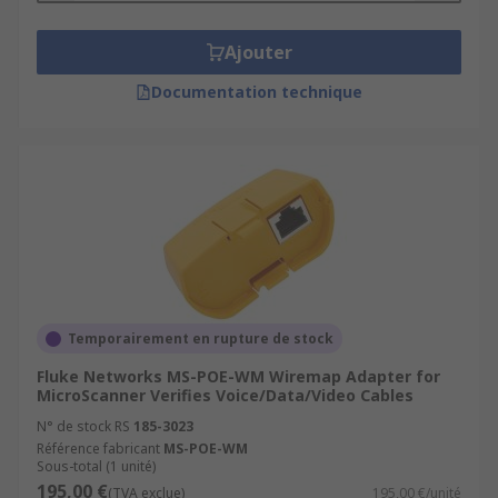
Ajouter
Documentation technique
Temporairement en rupture de stock
Fluke Networks MS-POE-WM Wiremap Adapter for
MicroScanner Verifies Voice/Data/Video Cables
N° de stock RS
185-3023
Référence fabricant
MS-POE-WM
Sous-total (1 unité)
195,00 €
(TVA exclue)
195,00 €/unité