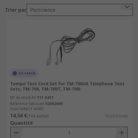
Trier par
Pertinence
En stock
Tempo Test Cord Set for TM-700UK Telephone Test
Sets, TM-700, TM-700T, TM-700i
N° de stock RS
111-0411
Référence fabricant
52063065
Sous-total (1 unité)
14,56 €
(TVA exclue)
14,56 €/unité
Quantité