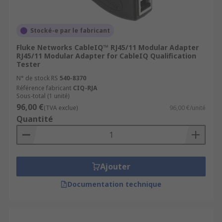
Stocké-e par le fabricant
Fluke Networks CableIQ™ RJ45/11 Modular Adapter
RJ45/11 Modular Adapter for CableIQ Qualification
Tester
N° de stock RS
540-8370
Référence fabricant
CIQ-RJA
Sous-total (1 unité)
96,00 €
(TVA exclue)
96,00 €/unité
Quantité
Ajouter
Documentation technique