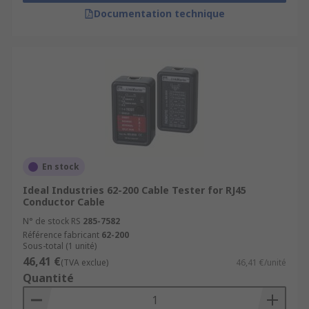
Documentation technique
En stock
Ideal Industries 62-200 Cable Tester for RJ45
Conductor Cable
N° de stock RS
285-7582
Référence fabricant
62-200
Sous-total (1 unité)
46,41 €
(TVA exclue)
46,41 €/unité
Quantité