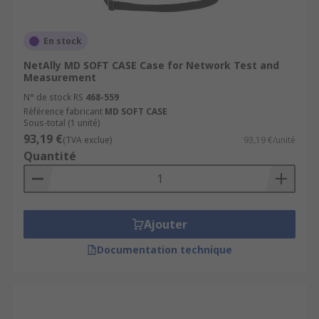
En stock
NetAlly MD SOFT CASE Case for Network Test and
Measurement
N° de stock RS
468-559
Référence fabricant
MD SOFT CASE
Sous-total (1 unité)
93,19 €
(TVA exclue)
93,19 €/unité
Quantité
Ajouter
Documentation technique