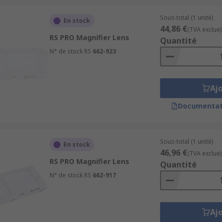
Sous-total (1 unité)
En stock
44,86 €
(TVA exclue)
RS PRO Magnifier Lens
Quantité
N° de stock RS
662-923
Aj
Documentat
Sous-total (1 unité)
En stock
46,96 €
(TVA exclue)
RS PRO Magnifier Lens
Quantité
N° de stock RS
662-917
Aj