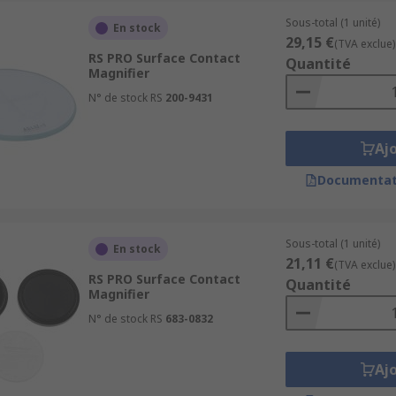
Sous-total (1 unité)
En stock
29,15 €
(TVA exclue)
RS PRO Surface Contact
Quantité
Magnifier
N° de stock RS
200-9431
Aj
Documentat
Sous-total (1 unité)
En stock
21,11 €
(TVA exclue)
RS PRO Surface Contact
Quantité
Magnifier
N° de stock RS
683-0832
Aj