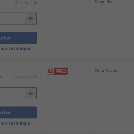
Magnifier
21,11 €/unité
outer
ion technique
Floor Stand
e)
155,97 €/unité
outer
ion technique