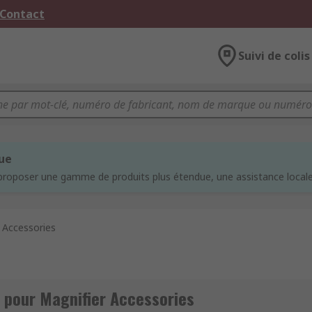
 Contact
Suivi de colis
que
proposer une gamme de produits plus étendue, une assistance locale 
 Accessories
 pour Magnifier Accessories