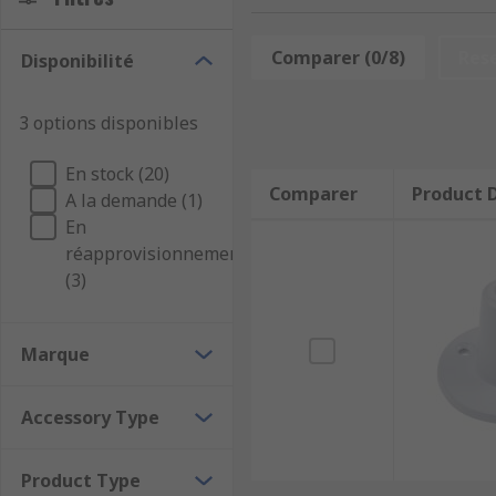
Comparer (0/8)
Res
Disponibilité
3 options disponibles
En stock (20)
Comparer
Product D
A la demande (1)
En
réapprovisionnement
(3)
Marque
Accessory Type
Product Type