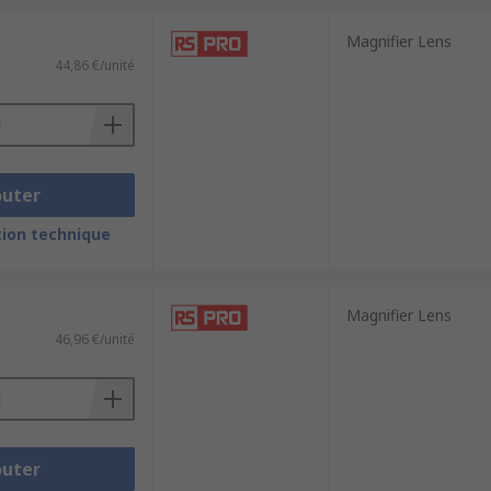
Magnifier Lens
44,86 €/unité
outer
ion technique
Magnifier Lens
46,96 €/unité
outer