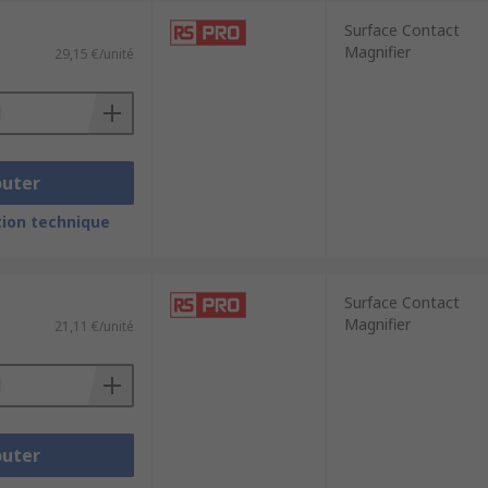
Surface Contact
Magnifier
29,15 €/unité
outer
ion technique
Surface Contact
Magnifier
21,11 €/unité
outer