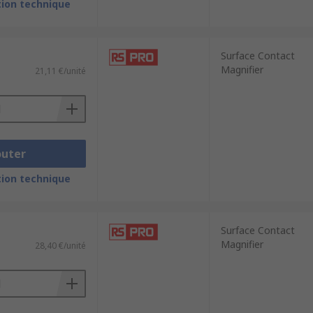
ion technique
Surface Contact
Magnifier
21,11 €/unité
outer
ion technique
Surface Contact
Magnifier
28,40 €/unité