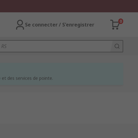
0
Se connecter / S'enregistrer
et des services de pointe.