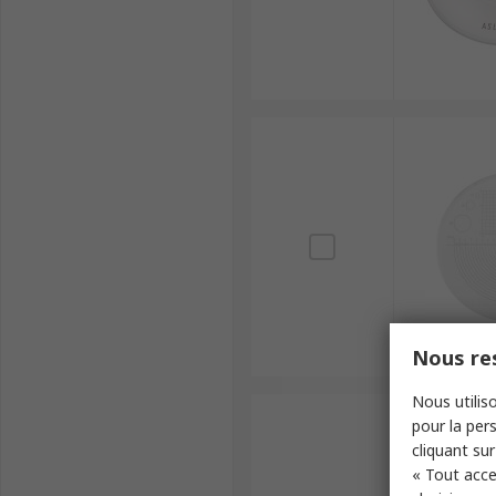
Nous res
Nous utiliso
pour la pers
cliquant sur
« Tout acce