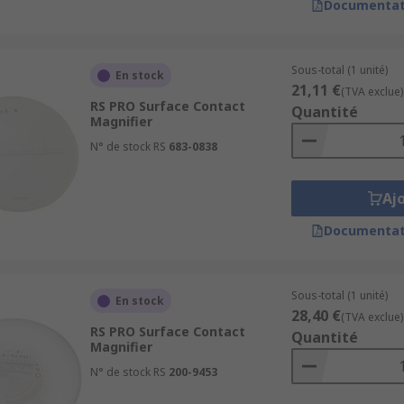
Documentat
Sous-total (1 unité)
En stock
21,11 €
(TVA exclue)
RS PRO Surface Contact
Quantité
Magnifier
N° de stock RS
683-0838
Aj
Documentat
Sous-total (1 unité)
En stock
28,40 €
(TVA exclue)
RS PRO Surface Contact
Quantité
Magnifier
N° de stock RS
200-9453