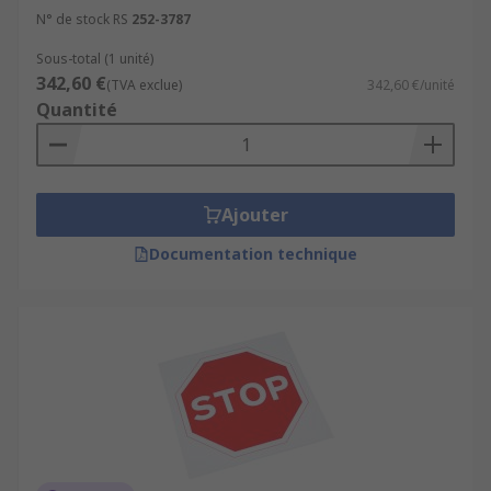
N° de stock RS
252-3787
Sous-total (1 unité)
342,60 €
(TVA exclue)
342,60 €/unité
Quantité
Ajouter
Documentation technique