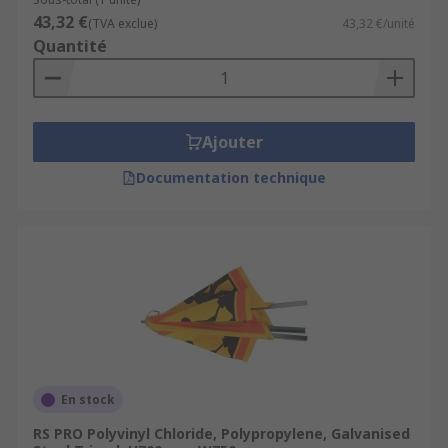
43,32 €
(TVA exclue)
43,32 €/unité
Quantité
Ajouter
Documentation technique
En stock
RS PRO Polyvinyl Chloride, Polypropylene, Galvanised