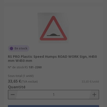
En stock
RS PRO Plastic Speed Humps ROAD WORK Sign, H450
mm W450 mm
N° de stock RS
181-2260
Sous-total (1 unité)
33,65 €
(TVA exclue)
33,65 €/unité
Quantité