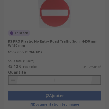
En stock
RS PRO Plastic No Entry Road Traffic Sign, H450 mm
W450 mm
N° de stock RS
261-1012
Sous-total (1 unité)
45,12 €
(TVA exclue)
45,12 €/unité
Quantité
Ajouter
Documentation technique