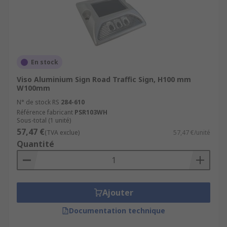
En stock
Viso Aluminium Sign Road Traffic Sign, H100 mm
W100mm
N° de stock RS
284-610
Référence fabricant
PSR103WH
Sous-total (1 unité)
57,47 €
(TVA exclue)
57,47 €/unité
Quantité
Ajouter
Documentation technique