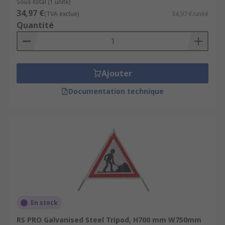
Sous-total (1 unité)
34,97 €
(TVA exclue)
34,97 €/unité
Quantité
Ajouter
Documentation technique
En stock
RS PRO Galvanised Steel Tripod, H700 mm W750mm