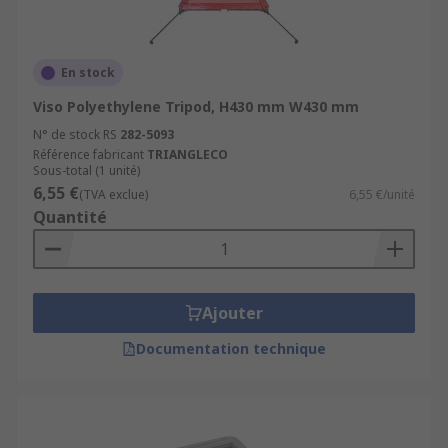
En stock
Viso Polyethylene Tripod, H430 mm W430 mm
N° de stock RS
282-5093
Référence fabricant
TRIANGLECO
Sous-total (1 unité)
6,55 €
(TVA exclue)
6,55 €/unité
Quantité
Ajouter
Documentation technique