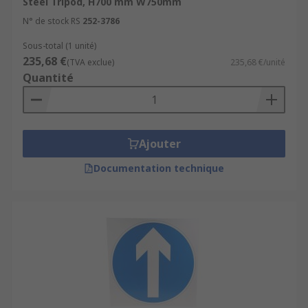
Steel Tripod, H700 mm W750mm
N° de stock RS
252-3786
Sous-total (1 unité)
235,68 €
(TVA exclue)
235,68 €/unité
Quantité
Ajouter
Documentation technique