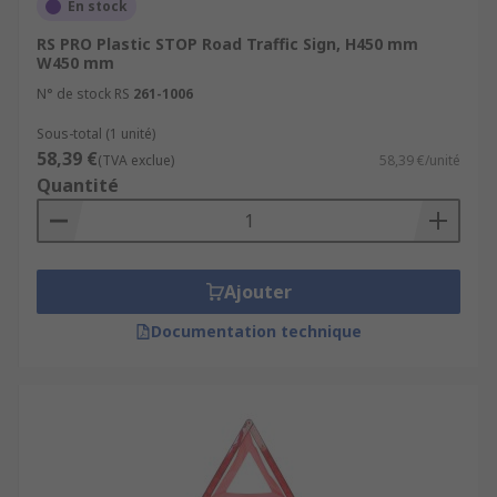
En stock
RS PRO Plastic STOP Road Traffic Sign, H450 mm
W450 mm
N° de stock RS
261-1006
Sous-total (1 unité)
58,39 €
(TVA exclue)
58,39 €/unité
Quantité
Ajouter
Documentation technique