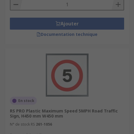
Ajouter
Documentation technique
En stock
RS PRO Plastic Maximum Speed 5MPH Road Traffic
Sign, H450 mm W450 mm
N° de stock RS
261-1056