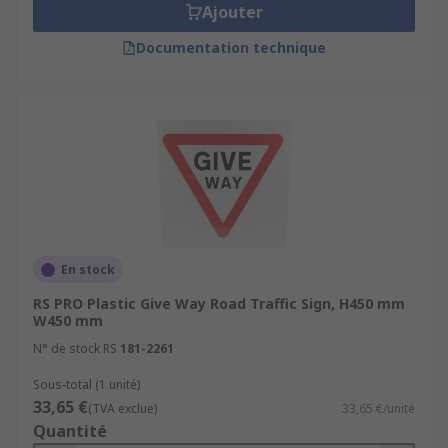
Ajouter
Documentation technique
En stock
RS PRO Plastic Give Way Road Traffic Sign, H450 mm
W450 mm
N° de stock RS
181-2261
Sous-total (1 unité)
33,65 €
(TVA exclue)
33,65 €/unité
Quantité