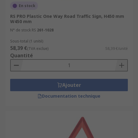
En stock
RS PRO Plastic One Way Road Traffic Sign, H450 mm
W450 mm
N° de stock RS
261-1028
Sous-total (1 unité)
58,39 €
(TVA exclue)
58,39 €/unité
Quantité
Ajouter
Documentation technique