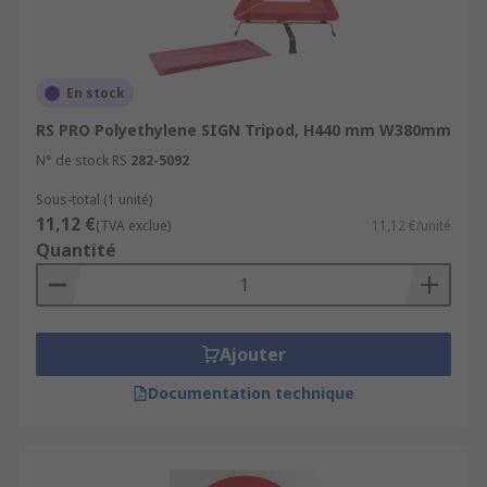
En stock
RS PRO Polyethylene SIGN Tripod, H440 mm W380mm
N° de stock RS
282-5092
Sous-total (1 unité)
11,12 €
(TVA exclue)
11,12 €/unité
Quantité
Ajouter
Documentation technique