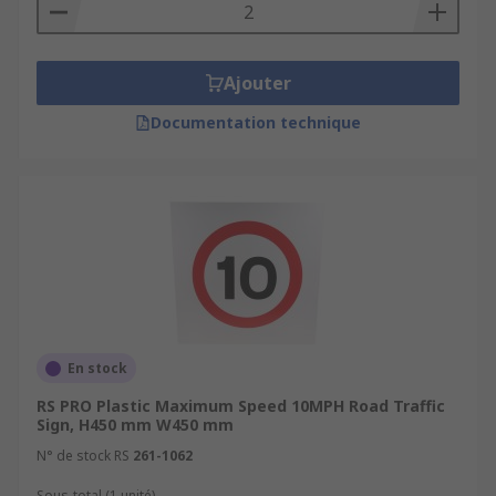
Ajouter
Documentation technique
En stock
RS PRO Plastic Maximum Speed 10MPH Road Traffic
Sign, H450 mm W450 mm
N° de stock RS
261-1062
Sous-total (1 unité)