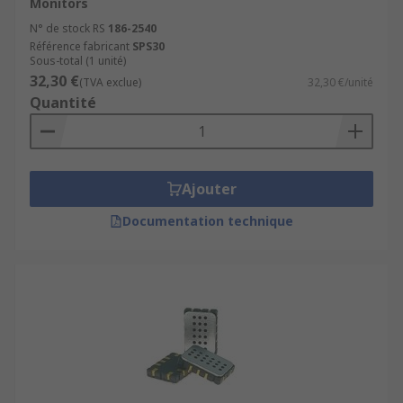
Monitors
N° de stock RS
186-2540
Référence fabricant
SPS30
Sous-total (1 unité)
32,30 €
(TVA exclue)
32,30 €/unité
Quantité
Ajouter
Documentation technique