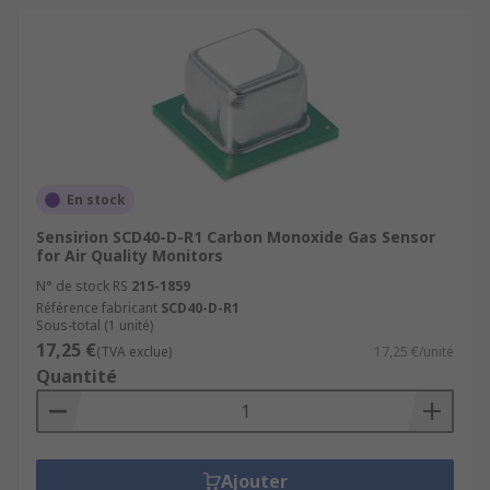
En stock
Sensirion SCD40-D-R1 Carbon Monoxide Gas Sensor
for Air Quality Monitors
N° de stock RS
215-1859
Référence fabricant
SCD40-D-R1
Sous-total (1 unité)
17,25 €
(TVA exclue)
17,25 €/unité
Quantité
Ajouter