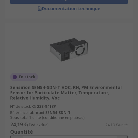
Documentation technique
En stock
Sensirion SEN54-SDN-T VOC, RH, PM Environmental
Sensor for Particulate Matter, Temperature,
Relative Humidity, Voc
N° de stock RS
238-9413P
Référence fabricant
SEN54-SDN-T
Sous-total 1 unité (conditionné en plateau)
24,19 €
(TVA exclue)
24,19 €/unité
Quantité