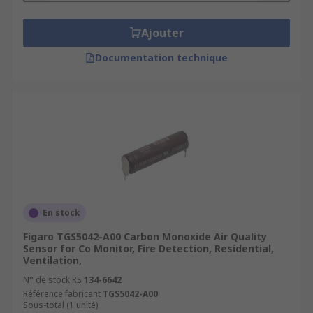
Ajouter
Documentation technique
En stock
Figaro TGS5042-A00 Carbon Monoxide Air Quality
Sensor for Co Monitor, Fire Detection, Residential,
Ventilation,
N° de stock RS
134-6642
Référence fabricant
TGS5042-A00
Sous-total (1 unité)