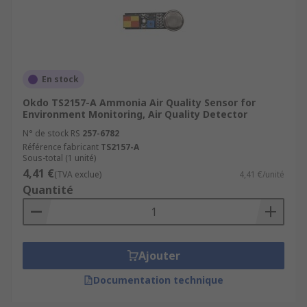
En stock
Okdo TS2157-A Ammonia Air Quality Sensor for
Environment Monitoring, Air Quality Detector
N° de stock RS
257-6782
Référence fabricant
TS2157-A
Sous-total (1 unité)
4,41 €
(TVA exclue)
4,41 €/unité
Quantité
Ajouter
Documentation technique