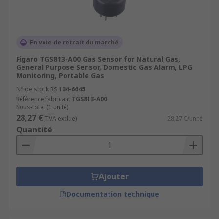
En voie de retrait du marché
Figaro TGS813-A00 Gas Sensor for Natural Gas,
General Purpose Sensor, Domestic Gas Alarm, LPG
Monitoring, Portable Gas
N° de stock RS
134-6645
Référence fabricant
TGS813-A00
Sous-total (1 unité)
28,27 €
(TVA exclue)
28,27 €/unité
Quantité
Ajouter
Documentation technique