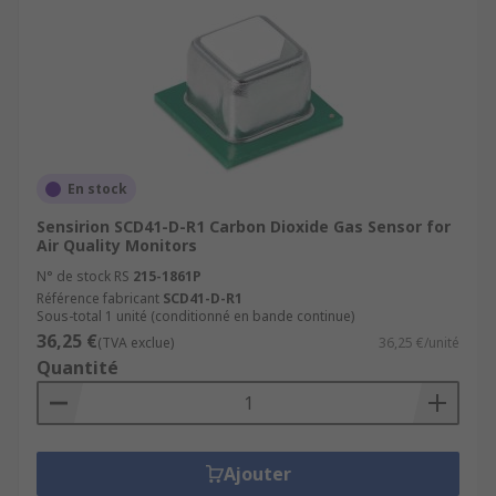
En stock
Sensirion SCD41-D-R1 Carbon Dioxide Gas Sensor for
Air Quality Monitors
N° de stock RS
215-1861P
Référence fabricant
SCD41-D-R1
Sous-total 1 unité (conditionné en bande continue)
36,25 €
(TVA exclue)
36,25 €/unité
Quantité
Ajouter