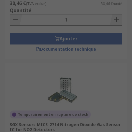
30,46 €
(TVA exclue)
30,46 €/unité
Quantité
Ajouter
Documentation technique
Temporairement en rupture de stock
SGX Sensors MICS-2714 Nitrogen Dioxide Gas Sensor
IC for NO2 Detectors