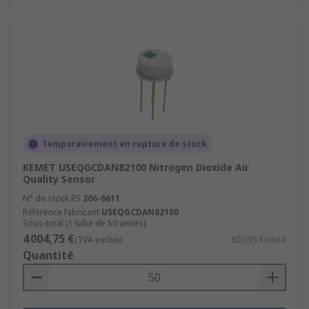
Temporairement en rupture de stock
KEMET USEQGCDAN82100 Nitrogen Dioxide Air
Quality Sensor
N° de stock RS
206-6611
Référence fabricant
USEQGCDAN82100
Sous-total (1 tube de 50 unités)
4 004,75 €
(TVA exclue)
80,095 €/unité
Quantité