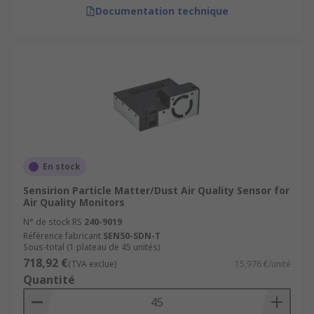
Documentation technique
En stock
Sensirion Particle Matter/Dust Air Quality Sensor for
Air Quality Monitors
N° de stock RS
240-9019
Référence fabricant
SEN50-SDN-T
Sous-total (1 plateau de 45 unités)
718,92 €
(TVA exclue)
15,976 €/unité
Quantité