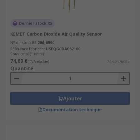
Dernier stock RS
KEMET Carbon Dioxide Air Quality Sensor
N° de stock RS
206-6590
Référence fabricant
USEQGCDAC82100
Sous-total (1 unité)
74,69 €
(TVA exclue)
74,69 €/unité
Quantité
Ajouter
Documentation technique