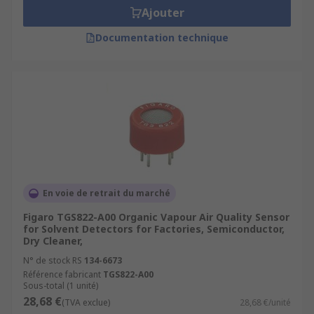
Ajouter
Documentation technique
En voie de retrait du marché
Figaro TGS822-A00 Organic Vapour Air Quality Sensor
for Solvent Detectors for Factories, Semiconductor,
Dry Cleaner,
N° de stock RS
134-6673
Référence fabricant
TGS822-A00
Sous-total (1 unité)
28,68 €
(TVA exclue)
28,68 €/unité