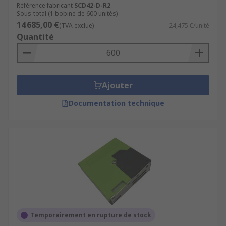
Référence fabricant
SCD42-D-R2
Sous-total (1 bobine de 600 unités)
14 685,00 €
(TVA exclue)
24,475 €/unité
Quantité
Ajouter
Documentation technique
Temporairement en rupture de stock