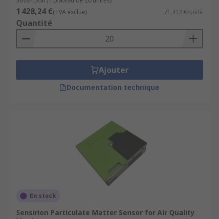
Sous-total (1 plateau de 20 unités)
1 428,24 €
(TVA exclue)
71,412 €/unité
Quantité
Ajouter
Documentation technique
En stock
Sensirion Particulate Matter Sensor for Air Quality