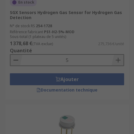
En stock
SGX Sensors Hydrogen Gas Sensor for Hydrogen Gas
Detection
N° de stock RS
254-1728
Référence fabricant
PS1-H2-5%-MOD
Sous-total (1 plateau de 5 unités)
1 378,68 €
(TVA exclue)
275,736 €/unité
Quantité
Ajouter
Documentation technique