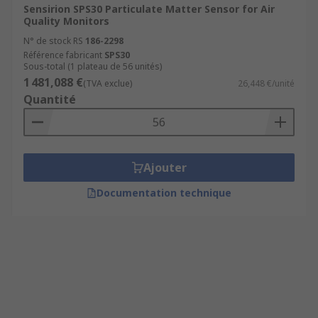
Sensirion SPS30 Particulate Matter Sensor for Air
Quality Monitors
N° de stock RS
186-2298
Référence fabricant
SPS30
Sous-total (1 plateau de 56 unités)
1 481,088 €
(TVA exclue)
26,448 €/unité
Quantité
Ajouter
Documentation technique