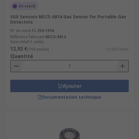
En stock
SGX Sensors MICS-6814 Gas Sensor for Portable Gas
Detectors
N° de stock RS
254-1516
Référence fabricant
MICS-6814
Sous-total (1 unité)
12,92 €
(TVA exclue)
12,92 €/unité
Quantité
Ajouter
Documentation technique