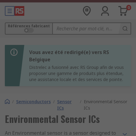
0
Références fabricant
Vous avez été redirigé(e) vers RS
Belgique
Distrelec a fusionné avec RS Group afin de vous
proposer une gamme de produits plus étendue,
une assistance locale et des services de pointe.
/
Semiconductors
/
Sensor
/
Environmental Sensor
ICs
ICs
Environmental Sensor ICs
An Environmental sensor is a sensor designed to