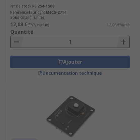
N° de stock RS
254-1508
Référence fabricant
MICS-2714
Sous-total (1 unité)
12,08 €
(TVA exclue)
12,08 €/unité
Quantité
Ajouter
Documentation technique