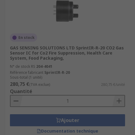
En stock
GAS SENSING SOLUTIONS LTD SprintIR-R-20 CO2 Gas
Sensor IC for Co2 Fire Suppression, Health Care
System, Food Packaging,
N° de stock RS
204-4041
Référence fabricant
SprintIR-R-20
Sous-total (1 unité)
280,75 €
(TVA exclue)
280,75 €/unité
Quantité
Ajouter
Documentation technique